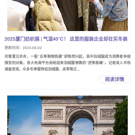
2025厦门纺织展 | 气温40°C！ 这里的服装企业却在买冬装
更新时间：2024-08-02
尽管夏日炎炎，一股“反季购物热潮”却悄然兴起，其中羽绒服成为消费者争相
囤货的对象，各大电商平台纷纷迎来羽绒服销售的“逆季高峰”。记者深入市场
调查发现，众多冬季服饰如羽绒服、皮草等正...
阅读详情