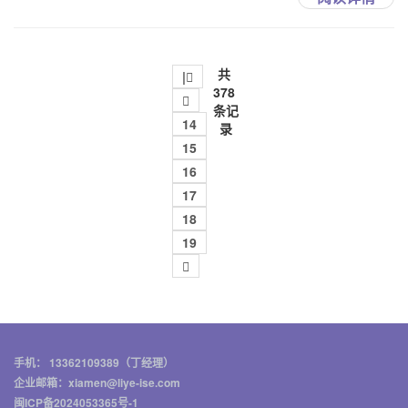
共
|
378

条记
14
录
15
16
17
18
19

手机： 13362109389（丁经理）
企业邮箱：xiamen@liye-ise.com
闽ICP备2024053365号-1