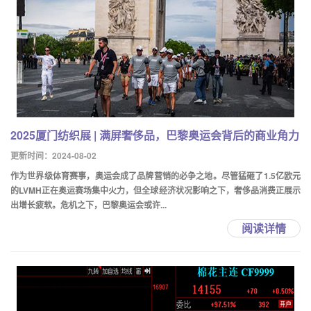
2025厦门纺织展 | 满屏奢侈品，巴黎奥运会背后的商业角力
更新时间：2024-08-02
作为世界级体育赛事，奥运会成了品牌营销的必争之地。尽管猛砸了1.5亿欧元
的LVMH正在奥运赛场集中火力，但全球经济状况影响之下，奢侈品消费正展示
出增长疲软。危机之下，巴黎奥运会或许...
阅读详情