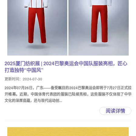
2025厦门纺织展 | 2024巴黎奥运会中国队服装亮相，匠心
打造独特“中国风”
更新时间：2024-07-30
2024年07月26日，广东——备受瞩目的2024巴黎奥运会即将于7月27日正式拉
开帷幕。近期，中国体育代表团的服装已陆续亮相，这些服装不仅体现了中华
文化的深厚底蕴，还与现代运动创...
阅读详情