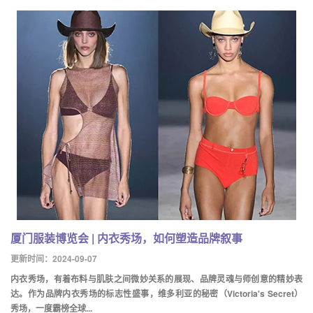
厦门服装博览会 | 内衣秀场，如何塑造品牌叙事
更新时间：2024-09-07
内衣秀场，有着布料与肌肤之间微妙关系的展现、品牌灵魂与师创意的精妙表
达。作为品牌内衣秀场的标志性盛事，维多利亚的秘密（Victoria's Secret）
秀场，一度霸榜全球...