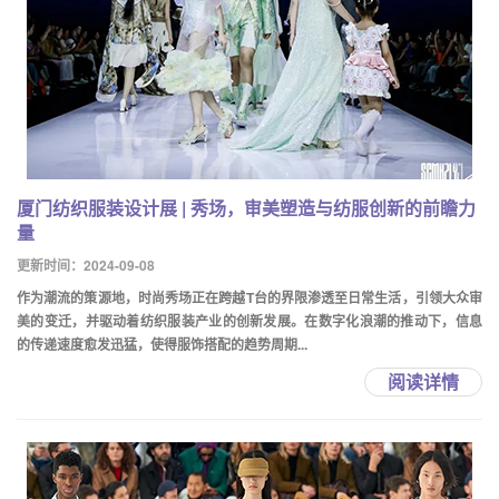
厦门纺织服装设计展 | 秀场，审美塑造与纺服创新的前瞻力
量
更新时间：2024-09-08
作为潮流的策源地，时尚秀场正在跨越T台的界限渗透至日常生活，引领大众审
美的变迁，并驱动着纺织服装产业的创新发展。在数字化浪潮的推动下，信息
的传递速度愈发迅猛，使得服饰搭配的趋势周期...
阅读详情