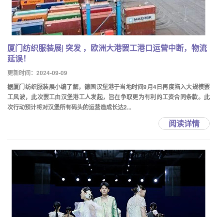
厦门纺织服装展| 突发 ，欧洲大港罢工港口运营中断，物流
延误！
更新时间：2024-09-09
据厦门纺织服装展小编了解，德国汉堡港于当地时间9月4日再度陷入大规模罢
工风波，此次罢工由汉堡港工人发起，旨在争取更为有利的工资合同条款。此
次行动预计将对汉堡所有码头的运营造成长达2...
阅读详情