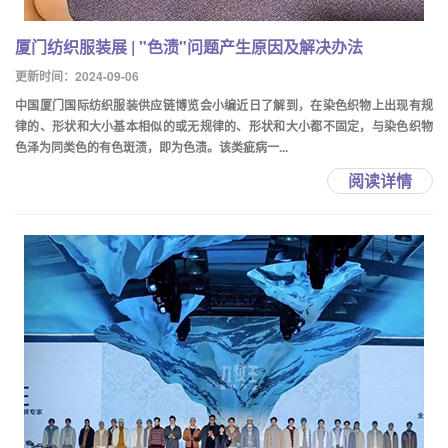
厦门纺织服装展 | "色渍"问题产生原因及解决办法
更新时间：2024-09-06
中国厦门国际纺织服装供应链博览会小编近日了解到，在染色织物上出现有规
律的、形状和大小基本相似的或无规律的、形状和大小都不固定，与染色织物
色泽为同类色的有色斑渍，即为色渍。该类疵病一...
阅读详情