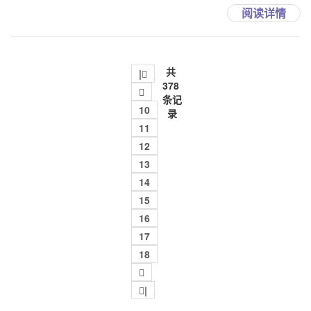
阅读详情
共
|
378

条记
10
录
11
12
13
14
15
16
17
18

|