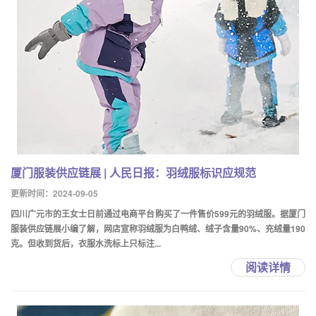
厦门服装供应链展 | 人民日报：羽绒服标识应规范
更新时间：2024-09-05
四川广元市的王女士日前通过电商平台购买了一件售价599元的羽绒服。据厦门
服装供应链展小编了解，网店宣称羽绒服为白鸭绒、绒子含量90%、充绒量190
克。但收到货后，衣服水洗标上只标注...
阅读详情