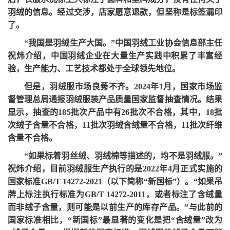
羽绒的信息。经过交涉，店家愿意退款，但坚称是标签漏印
了。
“我国是羽绒生产大国。”中国羽绒工业协会信息部主任
祝炜介绍，中国羽绒企业在大量生产实践中积累了丰富经
验，生产能力、工艺技术都处于全球领先地位。
但是，羽绒服市场良莠不齐。
2024年1月，国家市场监
督管理总局通报羽绒服装产品质量国家监督抽查情况。结果
显示，抽查的185批次产品中有26批次不合格，其中，18批
次绒子含量不合格，11批次羽绒含绒量不合格，11批次纤维
含量不合格。
“如果标着羽丝绒、羽绒棉等描述的，均不是羽绒服。”
祝炜介绍，目前羽绒服生产执行的是2022年4月正式实施的
国家标准GB/T 14272-2021（以下简称“新国标”）。“如果吊
牌上标注执行标准为GB/T 14272-2011，或者标注了含绒量
而非绒子含量，则可能是以前生产的库存产品。”与此前的
国家标准相比，“新国标”最显著的变化是把“含绒量”改为