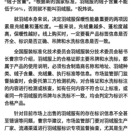
“绒子含量”。“根据新的国家标准，羽绒服的绒子含量不能
低于50%，否则就不能叫羽绒服。”祝炜说。
就羽绒本身来说，决定羽绒服保暖性能最重要的两项因
素是充绒量和蓬松度。一般来说，充绒量越多、蓬松度越
高，保暖性越好。线上购买时，一定要看产品标签信息是否
齐全、标识是否正确、吊牌和水洗标信息是否一致。
全国服装标准化技术委员会羽绒服装分技术委员会秘书
长曹宗华介绍，羽绒服上的合格证即主要吊牌和水洗标，都
属于产品的使用说明，必须包含制造商名称和地址、羽绒种
类、绒子含量、充绒量、执行标准等信息。市场监管部门监
督抽查时，会委托第三方检测机构，对合格证和水洗标标注
的内容进行检测或核查，如有任何内容不符合以上标准，或
者同一件羽绒服的吊牌与水洗标不一致，均会判定为标识不
合格产品。
针对目前市场上出售的羽绒服有的存在标识信息不全甚
至错误等问题，曹宗华建议，市场监管部门要对羽绒服生产
厂家、流通渠道进行羽绒服标识专项监督抽查，尤其是生产