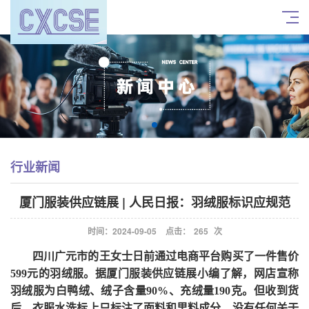
行业新闻
厦门服装供应链展 | 人民日报：羽绒服标识应规范
时间：2024-09-05
点击：
265
次
四川广元市的王女士日前通过电商平台购买了一件售价
599元的羽绒服。
据厦门服装供应链展小编了解，
网店宣称
羽绒服为白鸭绒、绒子含量
90%、充绒量190克。但收到货
后，衣服水洗标上只标注了面料和里料成分，没有任何关于