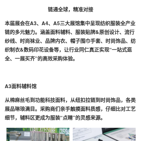
链通全球，精准对接
本届展会在A3、A4、A5三大展馆集中呈现纺织服装全产业
链的多元魅力。涵盖面料辅料、服装贴牌&原创设计、流行
纱线、时尚袜业、品牌内衣、帽子围巾手套、时尚饰品、纺
织制衣&数码印花设备等，让行业同仁真正实现“一站式逛
全、一展买齐”的高效采购体验。
A3面料辅料馆
从棉麻丝毛到功能科技面料，从纽扣拉链到时尚饰品，各类
展品琳琅满目。采购商们亲手触摸面料质感，仔细比对工艺
细节，辅料区更成为服装“点睛”的灵感来源。