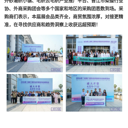
外砂潮织小镇、毛织云毛织产业推广平台、晋江市染整行业
协、外商采购团会等多个国家和地区的采购团悉数到场。采
购商们表示，本届展会品类齐全，商贸氛围浓厚，对接更精
准，在寻找供应商和趋势洞察上收获远超预期！