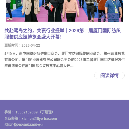
共赴鹭岛之约，共襄行业盛举｜2026第二届厦门国际纺织
服装供应链博览会盛大开幕！
更新时间：2026-04-22
4月9日，由中国纺织品进出口商会、厦门市纺织服装同业商会、杭州励业展览
有限公司、厦门励业展览有限公司联合主办的2026第二届厦门国际纺织服装供
应链博览会在厦门国际会议展览中心盛大开....
阅读详情
手机： 13362109389（丁经理）
企业邮箱：xiamen@liye-ise.com
闽ICP备2024053365号-1