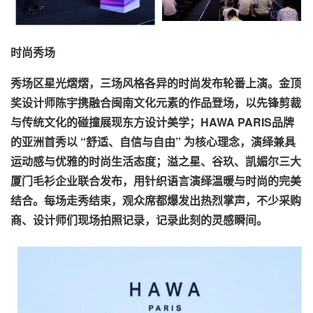
时尚秀场
秀场区星光熠熠，三场风格各异的时尚发布轮番上演。金顶
奖设计师陈宇携融合闽南文化元素的作品登场，以先锋剪裁
与传统文化的碰撞展现东方设计美学；HAWA PARIS品牌
的亚洲首秀以 “舒适、自信与自由” 为核心理念，演绎兼具
运动感与优雅的时尚生活态度；溢之星、谷玖、凯媚尔三大
厦门毛衫企业联合发布，用针织语言演绎温暖与时尚的完美
结合。每场走秀结束，观众席都爆发出热烈掌声，不少采购
商、设计师们现场拍照记录，记录此刻的灵感瞬间。