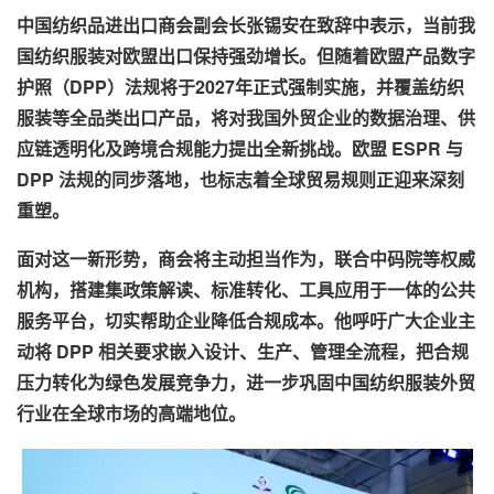
中国纺织品进出口商会副会长张锡安在致辞中表示，当前我
国纺织服装对欧盟出口保持强劲增长。但随着欧盟产品数字
护照（DPP）法规将于2027年正式强制实施，并覆盖纺织
服装等全品类出口产品，将对我国外贸企业的数据治理、供
应链透明化及跨境合规能力提出全新挑战。欧盟 ESPR 与
DPP 法规的同步落地，也标志着全球贸易规则正迎来深刻
重塑。
面对这一新形势，商会将主动担当作为，联合中码院等权威
机构，搭建集政策解读、标准转化、工具应用于一体的公共
服务平台，切实帮助企业降低合规成本。他呼吁广大企业主
动将 DPP 相关要求嵌入设计、生产、管理全流程，把合规
压力转化为绿色发展竞争力，进一步巩固中国纺织服装外贸
行业在全球市场的高端地位。