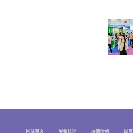
网站首页
展会概况
展期活动
展商