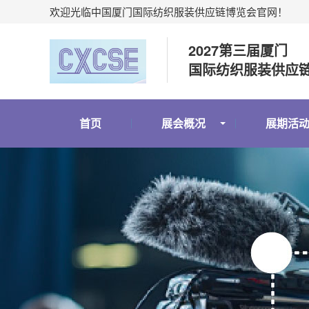
欢迎光临中国厦门国际纺织服装供应链博览会官网！
2027第三届厦门
国际纺织服装供应
首页
展会概况
展期活