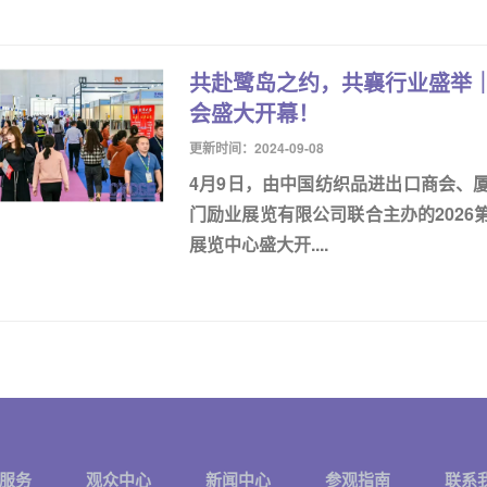
共赴鹭岛之约，共襄行业盛举｜
会盛大开幕！
更新时间：2024-09-08
4月9日，由中国纺织品进出口商会、
门励业展览有限公司联合主办的202
展览中心盛大开....
服务
观众中心
新闻中心
参观指南
联系