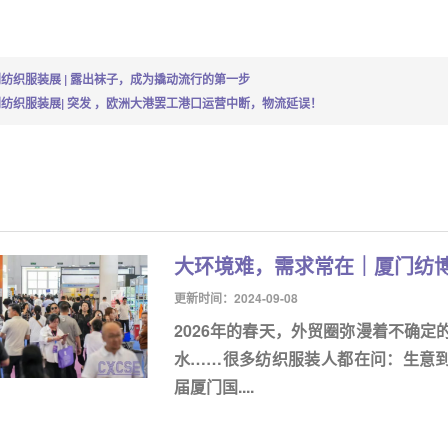
纺织服装展 | 露出袜子，成为撬动流行的第一步
纺织服装展| 突发 ，欧洲大港罢工港口运营中断，物流延误！
大环境难，需求常在｜厦门纺
更新时间：2024-09-08
2026年的春天，外贸圈弥漫着不确
水……很多纺织服装人都在问：生意到底
届厦门国....