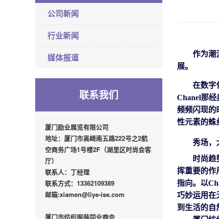
公司新闻
行业新闻
作为潮
媒体报道
展。
在数字
联系我们
Chane
频频闪现的
性元素的蛛
厦门励业展览有限公司
地址：厦门市高崎南五路222号之2航
秀场
，
空商务广场1号楼2F（湖里区时尚会客
时尚趋
厅）
挥重要的作
联系人：丁经理
联系方式：13362109389
指向。
以
C
邮箱:xiamen@liye-ise.com
巧妙运用在
到生活的自
厦门市纺织服装同业商会