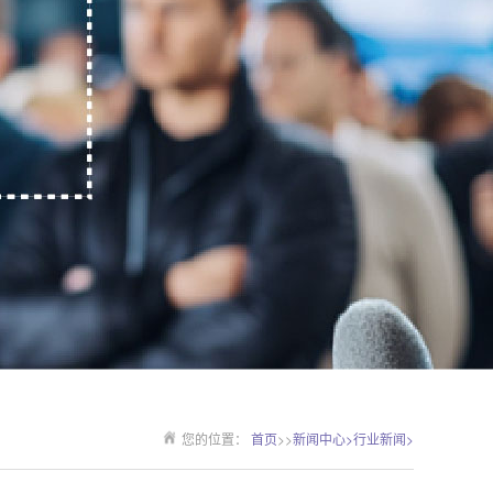
您的位置：
首页
>>
新闻中心>
行业新闻>