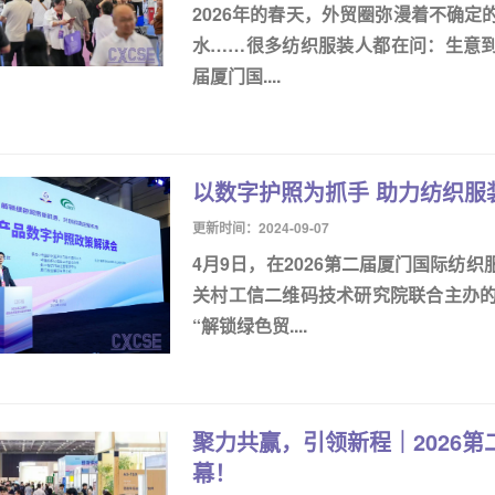
2026年的春天，外贸圈弥漫着不确
水……很多纺织服装人都在问：生意到底
届厦门国....
以数字护照为抓手 助力纺织服
更新时间：2024-09-07
4月9日，在2026第二届厦门国际纺
关村工信二维码技术研究院联合主办的
“解锁绿色贸....
聚力共赢，引领新程｜2026
幕！