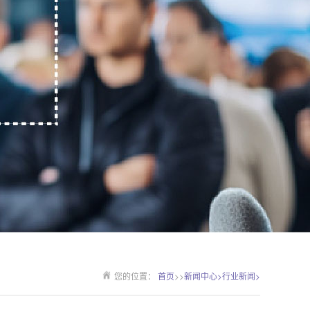
您的位置：
首页
>>
新闻中心>
行业新闻>