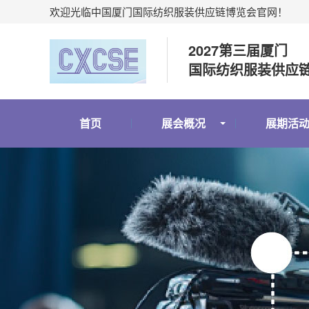
欢迎光临中国厦门国际纺织服装供应链博览会官网！
2027第三届厦门
国际纺织服装供应
首页
展会概况
展期活