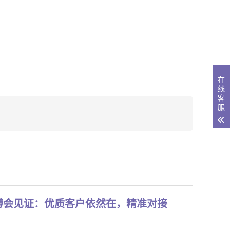
在
线
客
服
博会见证：优质客户依然在，精准对接