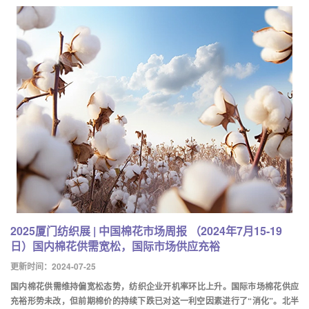
2025厦门纺织展 | 中国棉花市场周报 （2024年7月15-19
日）国内棉花供需宽松，国际市场供应充裕
更新时间：2024-07-25
国内棉花供需维持偏宽松态势，纺织企业开机率环比上升。国际市场棉花供应
充裕形势未改，但前期棉价的持续下跌已对这一利空因素进行了“消化”。北半