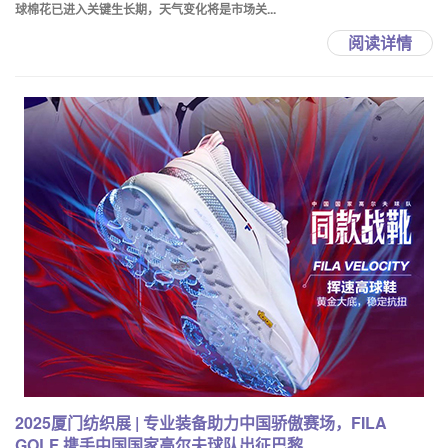
球棉花已进入关键生长期，天气变化将是市场关...
阅读详情
2025厦门纺织展 | 专业装备助力中国骄傲赛场，FILA
GOLF 携手中国国家高尔夫球队出征巴黎