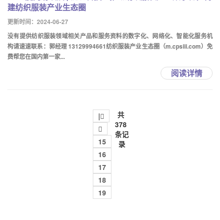
建纺织服装产业生态圈
更新时间：2024-06-27
没有提供纺织服装领域相关产品和服务资料的数字化、网络化、智能化服务机
构请速速联系：郭经理 13129994661纺织服装产业生态圈（m.cpsiii.com）免
费帮您在国内第一家...
阅读详情
共
|
378

条记
15
录
16
17
18
19