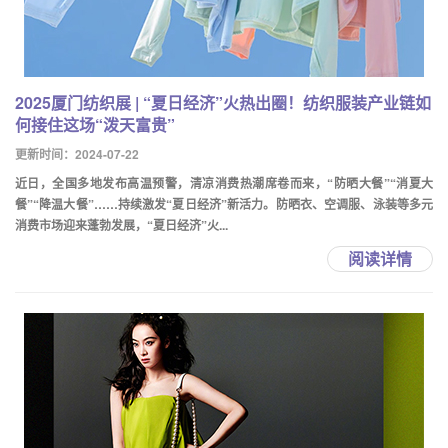
2025厦门纺织展 | “夏日经济”火热出圈！纺织服装产业链如
何接住这场“泼天富贵”
更新时间：2024-07-22
近日，全国多地发布高温预警，清凉消费热潮席卷而来，“防晒大餐”“消夏大
餐”“降温大餐”……持续激发“夏日经济”新活力。防晒衣、空调服、泳装等多元
消费市场迎来蓬勃发展，“夏日经济”火...
阅读详情