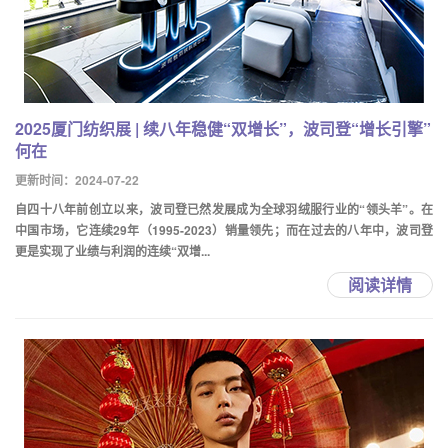
2025厦门纺织展 | 续八年稳健“双增长”，波司登“增长引擎”
何在
更新时间：2024-07-22
自四十八年前创立以来，波司登已然发展成为全球羽绒服行业的“领头羊”。在
中国市场，它连续29年（1995-2023）销量领先；而在过去的八年中，波司登
更是实现了业绩与利润的连续“双增...
阅读详情