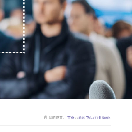
您的位置：
首页
>>
新闻中心>
行业新闻>