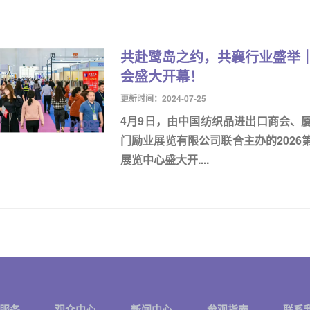
共赴鹭岛之约，共襄行业盛举｜
会盛大开幕！
更新时间：2024-07-25
4月9日，由中国纺织品进出口商会、
门励业展览有限公司联合主办的202
展览中心盛大开....
服务
观众中心
新闻中心
参观指南
联系