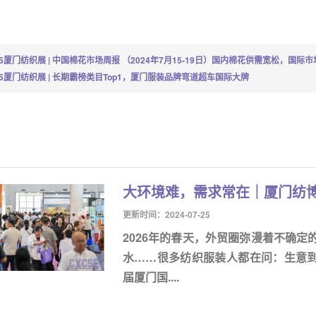
25厦门纺织展 | 中国棉花市场周报 （2024年7月15-19日）国内棉花供需宽松，国际
25厦门纺织展 | 长期霸榜类目Top1，厦门服装品牌弯道超车国际大牌
大环境难，需求常在｜厦门纺
更新时间：2024-07-25
2026年的春天，外贸圈弥漫着不确
水……很多纺织服装人都在问：生意到底
届厦门国....