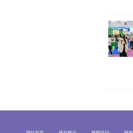
网站首页
展会概况
展期活动
展商