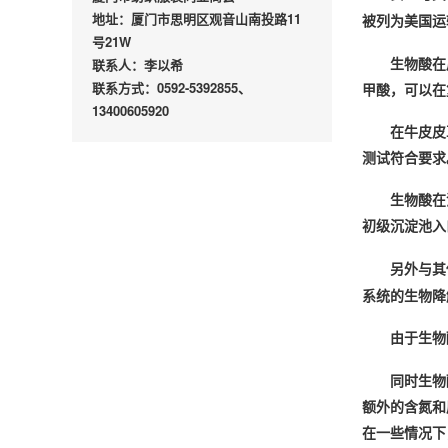
地址：厦门市思明区观音山南投路11
被列为美国运
号21W
联系人：李以希
生物酸在
联系方式：0592-5392855、
甲酸，可以在
13400605920
在牛皮皮
测试符合要求
生物酸在
初级沉淀池入
另外与其
系统的生物降
由于生物
同时生物
额外的含氮和
在一些情况下