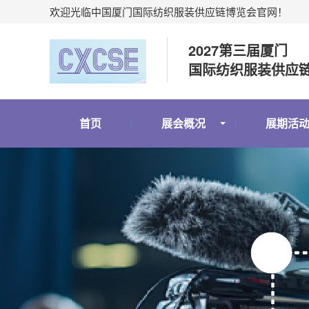
欢迎光临中国厦门国际纺织服装供应链博览会官网！
2027第三届厦门
国际纺织服装供应
首页
展会概况
展期活