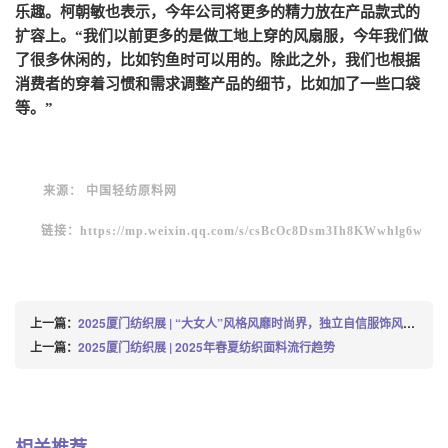
乐趣。
柯朝敏也表示，今年公司将更多的精力放在产品款式的
扩容上。
“我们以前更多的是做工地上穿的风扇服，今年我们做
了很多休闲的，比如钓鱼时可以用的。除此之外，我们也根据
消费者的穿着习惯和需求调整产品的细节，比如加了一些口袋
等。”
来源：
中国轻纺原料网
链接：
https://mp.weixin.qq.com/s/csBcOc8Dsm3Ih8KWwhlg6w
上一篇：
2025厦门纺织展 | “大女人”风格风靡时尚界，独立自信服饰风格已在next level
上一篇：
2025厦门纺织展 | 2025年春夏纺织面料流行趋势
相关推荐