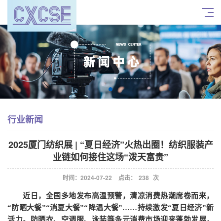
行业新闻
2025厦门纺织展 | “夏日经济”火热出圈！纺织服装产
业链如何接住这场“泼天富贵”
时间：2024-07-22
点击：
238
次
近日，全国多地发布高温预警，清凉消费热潮席卷而来，
“防晒大餐”“消夏大餐”“降温大餐”……持续激发“夏日经济”新
活力。防晒衣、空调服、泳装等多元消费市场迎来蓬勃发展，