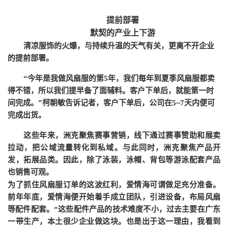
提前部署
默契的产业上下游
清凉服饰的火爆，与持续升温的天气有关，更离不开企业
的提前部署。
“今年是我做风扇服的第5年，我们每年到夏季风扇服都卖
得不错，所以我们提早备了面辅料。客户下单后，就能第一时
间完成。”柯朝敏告诉记者，客户下单后，公司在5~7天内便可
完成出货。
这些年来，洲克聚焦赛事营销，线下通过赛事赞助和展卖
拉动，把公域流量转化到私域。与此同时，洲克聚焦产品开
发，拓展品类。因此，除了泳装，泳帽、背包等游泳配套产品
也销售可观。
为了抓住风扇服订单的这波红利，爱情海可谓做足充分准备。
前年年底，爱情海便开始着手成立团队，引进设备，布局风扇
等配件配套。
“这些配件产品的技术难度不小，过去主要在广东
一带生产，本土很少企业做这块。也是出于这一理由，我看到