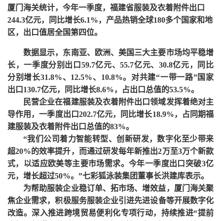
厦门海关统计，今年一季度，福建省服装及衣着附件出口
244.3亿元，同比增长6.1%，产品热销全球180多个国家和地
区，出口值居全国第四位。
数据显示，东南亚、欧洲、美国三大主要市场均平稳增
长，一季度分别出口
59.7亿元、55.7亿元、30.8亿元，同比
分别增长31.8%、12.5%、10.8%。对共建“一带一路”国家
出口130.7亿元，同比增长8.6%，占出口总值的53.5%。
民营企业在福建服装及衣着附件出口领域发挥着绝对主
导作用，一季度出口
202.7亿元，同比增长18.9%，占同期福
建服装及衣着附件出口总值的83%。
“我们公司着力智能转型、创新研发，数字化至少带来
超20%的效率提升，而通过研发每年新推出2万至3万个新款
式，以适应欧美等主要市场需求。今年一季度出口突破3亿
元，增长超过50%。”七彩狐泳装集团董事长洪建库表示。
为帮助服装企业稳订单、拓市场、增效益，厦门海关聚
焦企业需求，积极服务服装企业引进先进设备等开展数字化
改造。深入推进跨境贸易便利化专项行动，持续推进
“提前