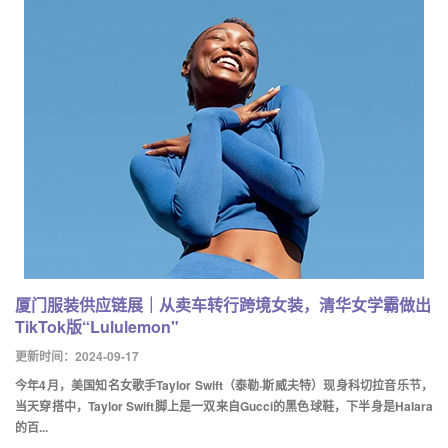
厦门服装供应链展｜从卖车转行跨境女装，清华女学霸做出
TikTok版“Lululemon"
更新时间：2024-09-17
今年4月，美国知名女歌手Taylor Swift（泰勒·斯威夫特）现身科切拉音乐节，
当天穿搭中，Taylor Swift脚上是一双来自Gucci的黑色球鞋，下半身是Halara
的百...