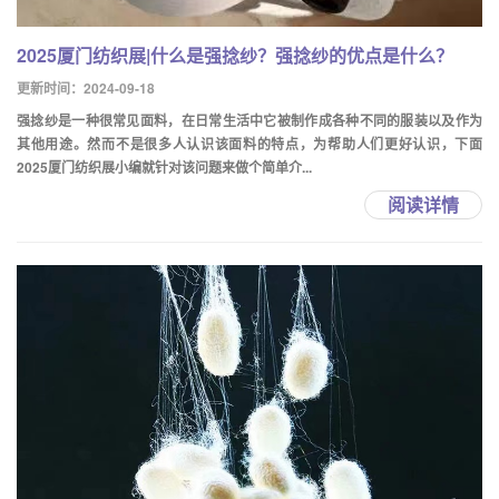
2025厦门纺织展|什么是强捻纱？强捻纱的优点是什么？
更新时间：2024-09-18
强捻纱是一种很常见面料，在日常生活中它被制作成各种不同的服装以及作为
其他用途。然而不是很多人认识该面料的特点，为帮助人们更好认识，下面
2025厦门纺织展小编就针对该问题来做个简单介...
阅读详情