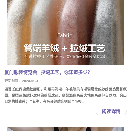
厦门服装博览会 | 拉绒工艺，你知道多少？
更新时间：2024-09-19
温暖长绒传递柔软廓形，利用马海毛、羊毛等具有毛羽属性的纱线营造柔和氛
围，是塑造极致舒适风的重要途径。搭配浅色系或大地色系延伸自然力，突出
日常的精致感；与花型、亮色纱线结合则赋予毛衫...
阅读详情