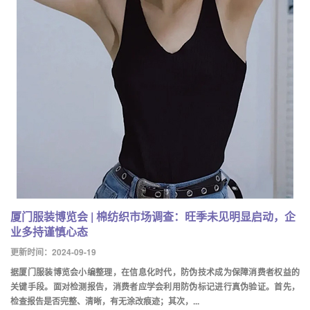
厦门服装博览会 | 棉纺织市场调查：旺季未见明显启动，企
业多持谨慎心态
更新时间：2024-09-19
据厦门服装博览会小编整理，在信息化时代，防伪技术成为保障消费者权益的
关键手段。面对检测报告，消费者应学会利用防伪标记进行真伪验证。首先，
检查报告是否完整、清晰，有无涂改痕迹；其次，...