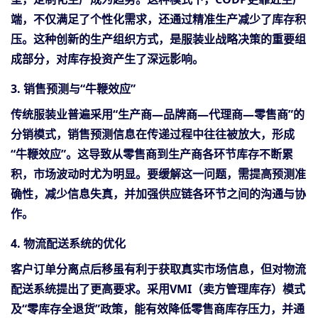
端，不仅满足了个性化需求，还通过精准生产减少了库存积
压。这种创新的生产组织方式，是服装业战略决策的重要组
成部分，对库存投资产生了深远影响。
3. 销售预测与“牛鞭效应”
传统服装业普遍采用
“生产商—品牌商—代理商—零售商”的
分销模式，销售预测信息在传递过程中往往被放大，形成
“牛鞭效应”。这导致从零售商到生产商各环节库存不断累
积，市场波动时尤为明显。要缓解这一问题，需提高预测准
确性，减少信息失真，并加强供应链各环节之间的沟通与协
作。
4. 物流配送系统的优化
客户订单分离点后移虽有利于获取真实市场信息，但对物流
配送系统提出了更高要求。采用
VMI（卖方管理库存）模式
及“零库存全退货”政策，能有效降低零售商库存压力，并通