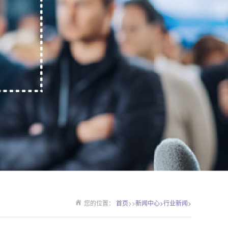
您的位置：
首页
>>
新闻中心>
行业新闻>