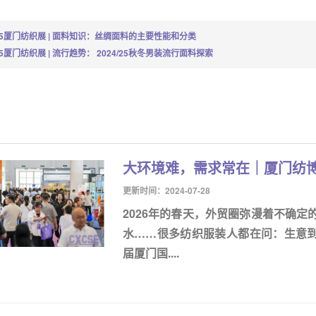
25厦门纺织展 | 面料知识：丝绸面料的主要性能和分类
25厦门纺织展 | 流行趋势： 2024/25秋冬男装流行面料探索
大环境难，需求常在｜厦门纺
更新时间：2024-07-28
2026年的春天，外贸圈弥漫着不确
水……很多纺织服装人都在问：生意到底
届厦门国....