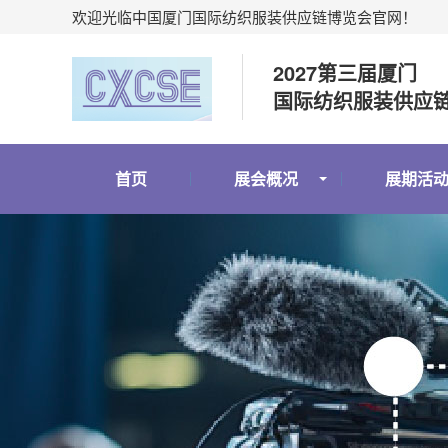
欢迎光临中国厦门国际纺织服装供应链博览会官网！
2027第三届厦门
国际纺织服装供应
首页
展会概况
展期活