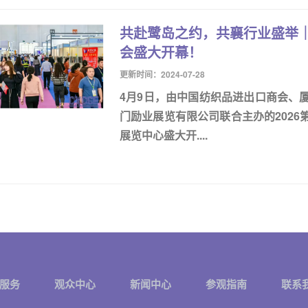
共赴鹭岛之约，共襄行业盛举｜
会盛大开幕！
更新时间：2024-07-28
4月9日，由中国纺织品进出口商会、
门励业展览有限公司联合主办的202
展览中心盛大开....
服务
观众中心
新闻中心
参观指南
联系