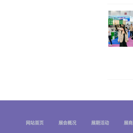
网站首页
展会概况
展期活动
展商