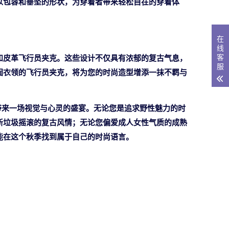
以包容和垂坠的形状，为穿着者带来轻松自在的穿着体
在
线
客
和皮革飞行员夹克。这些设计不仅具有浓郁的复古气息，
服
固衣领的飞行员夹克，将为您的时尚造型增添一抹不羁与
们带来一场视觉与心灵的盛宴。无论您是追求野性魅力的时
新垃圾摇滚的复古风情；无论您偏爱成人女性气质的成熟
能在这个秋季找到属于自己的时尚语言。