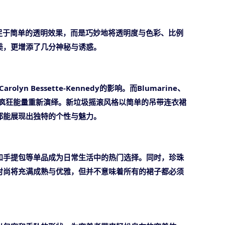
足于简单的透明效果，而是巧妙地将透明度与色彩、比例
美，更增添了几分神秘与诱惑。
yn Bessette-Kennedy的影响。而Blumarine、
代的疯狂能量重新演绎。新垃圾摇滚风格以简单的吊带连衣裙
都能展现出独特的个性与魅力。
和手提包等单品成为日常生活中的热门选择。同时，珍珠
时尚将充满成熟与优雅，但并不意味着所有的裙子都必须