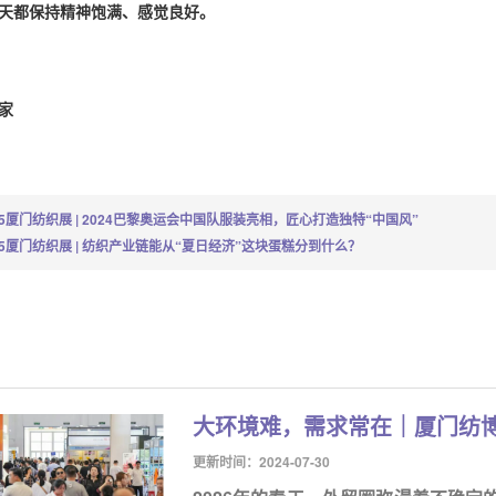
天都保持精神饱满、感觉良好。
家
25厦门纺织展 | 2024巴黎奥运会中国队服装亮相，匠心打造独特“中国风”
25厦门纺织展 | 纺织产业链能从“夏日经济”这块蛋糕分到什么？
大环境难，需求常在｜厦门纺
更新时间：2024-07-30