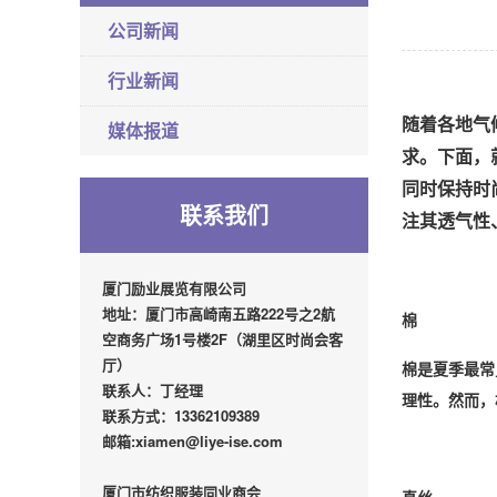
公司新闻
行业新闻
随着各地气
媒体报道
求。下面，
同时保持时
联系我们
注其透气性
厦门励业展览有限公司
地址：厦门市高崎南五路222号之2航
棉
空商务广场1号楼2F（湖里区时尚会客
厅）
棉是夏季最常
联系人：丁经理
理性。然而，
联系方式：13362109389
邮箱:xiamen@liye-ise.com
厦门市纺织服装同业商会