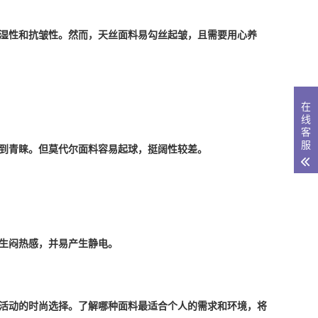
湿性和抗皱性。然而，天丝面料易勾丝起皱，且需要用心养
在
线
客
服
到青睐。但莫代尔面料容易起球，挺阔性较差。
生闷热感，并易产生静电。
和活动的时尚选择。了解哪种面料最适合
个人
的需求和环境，将