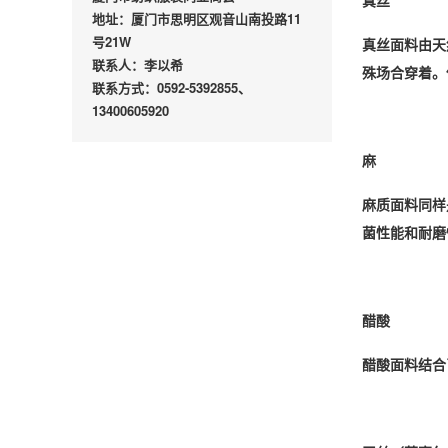
真丝
地址：厦门市思明区观音山南投路11
号21W
真丝面料由天
联系人：李以希
殊场合穿着。
联系方式：0592-5392855、
13400605920
麻
麻质面料同样
菌性能和耐磨
醋酸
醋酸面料结合