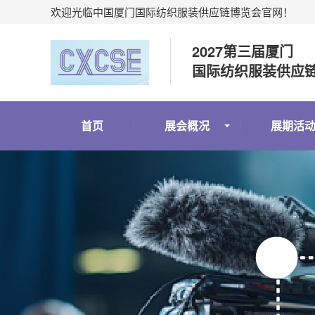
欢迎光临中国厦门国际纺织服装供应链博览会官网！
2027第三届厦门
国际纺织服装供应
首页
展会概况
展期活