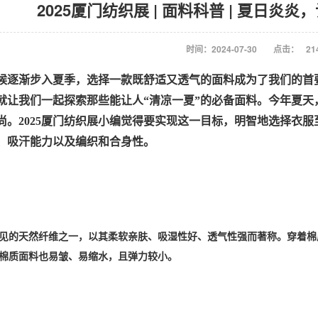
2025厦门纺织展 | 面料科普 | 夏日
时间：2024-07-30
点击：
21
候逐渐步入夏季，选择一款既舒适又透气的面料成为了我们的首
就让我们一起探索那些能让人
“清凉一夏”的必备面料。今年夏
尚。2025厦门纺织展小编觉得要实现这一目标，明智地选择衣
、吸汗能力以及编织和合身性。
见的天然纤维之一，以其柔软亲肤、吸湿性好、透气性强而著称。穿着棉
棉质面料也易皱、易缩水，且弹力较小。