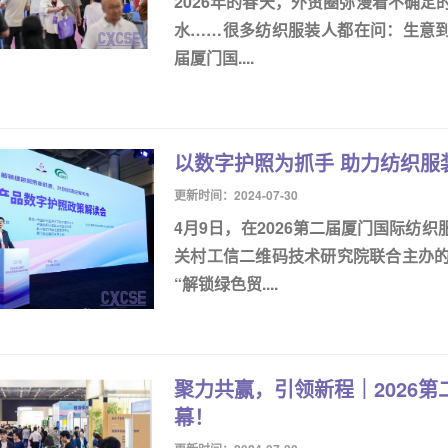
2026年的春天，外贸圈弥漫着不确
水……很多纺织服装人都在问：生意到底
届厦门国....
以数字护照为抓手 助力纺织服
更新时间：2024-07-30
4月9日，在2026第二届厦门国际纺
关村工信二维码技术研究院联合主办的
“解锁绿色贸....
聚力共赢，引领新程｜2026
幕！