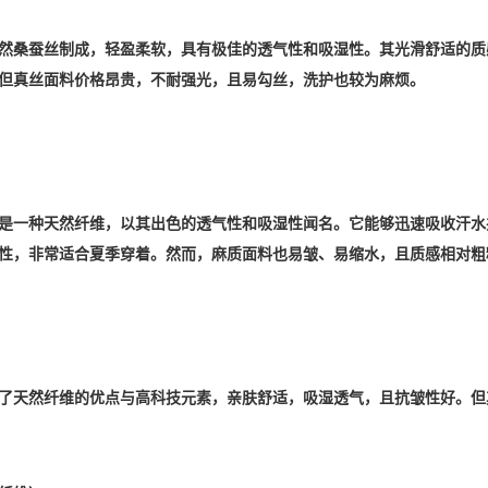
然桑蚕丝制成，轻盈柔软，具有极佳的透气性和吸湿性。其光滑舒适的质
但真丝面料价格昂贵，不耐强光，且易勾丝，洗护也较为麻烦。
是一种天然纤维，以其出色的透气性和吸湿性闻名。它能够迅速吸收汗水
性，非常适合夏季穿着。然而，麻质面料也易皱、易缩水，且质感相对粗
了天然纤维的优点与高科技元素，亲肤舒适，吸湿透气，且抗皱性好。但