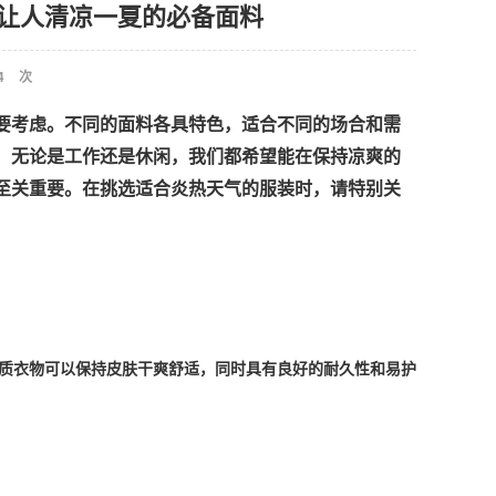
炎炎，让人清凉一夏的必备面料
4
次
要考虑。不同的面料各具特色，适合不同的场合和需
天，无论是工作还是休闲，我们都希望能在保持凉爽的
服至关重要。在挑选适合炎热天气的服装时，请特别关
质衣物可以保持皮肤干爽舒适，同时具有良好的耐久性和易护