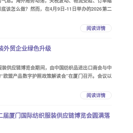
定的气息。海外局势动荡，关税波动、物流受阻、订单缩
该怎么做？然而，在4月9日-11日举办的2026第二
阅读详情
装外贸企业绿色升级
织服装供应链博览会期间，由中国纺织品进出口商会与中
“欧盟产品数字护照政策解读会”在厦门召开。会议以
阅读详情
第二届厦门国际纺织服装供应链博览会圆满落