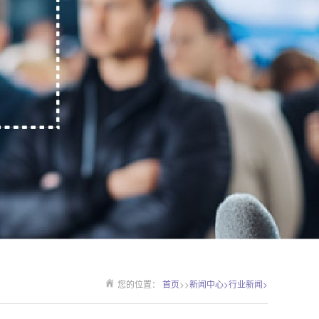
您的位置：
首页
>>
新闻中心>
行业新闻>