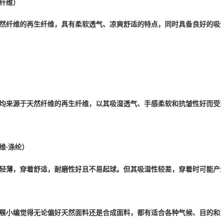
纤维）
然纤维的再生纤维，具有柔软透气、凉爽舒适的特点，同时具备良好的吸
均来源于天然纤维的再生纤维，以其吸湿透气、手感柔软和抗皱性好而受
维
涤纶）
-
轻薄，穿着舒适，耐磨性好且不易起球。但其吸湿性较差，穿着时可能产
纺织展小编觉得无论偏好天然面料还是合成面料，都有适合各种气候、目的