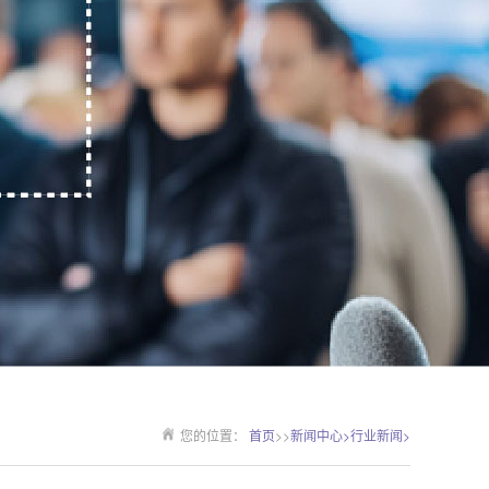
您的位置：
首页
>>
新闻中心>
行业新闻>