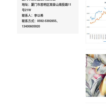
地址：厦门市思明区观音山南投路11
号21W
联系人：李以希
联系方式：0592-5392855、
13400605920