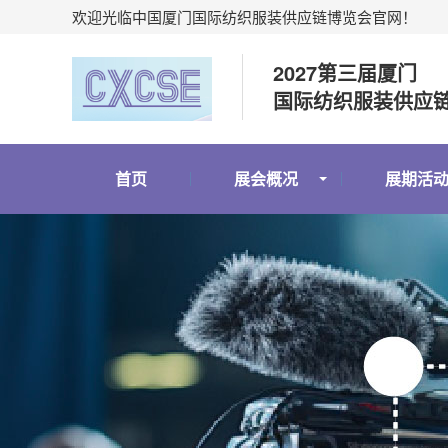
欢迎光临中国厦门国际纺织服装供应链博览会官网！
2027第三届厦门
国际纺织服装供应
首页
展会概况
展期活