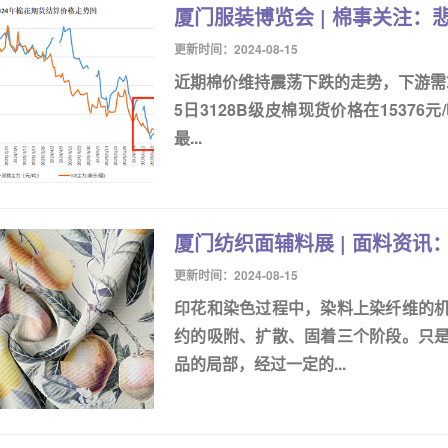
厦门服装博览会 | 棉事关注：
更新时间：2024-08-15
近期棉价维持震荡下跌的走势，下游需
5日3128B级皮棉现货价格在15376
最...
厦门纺织面辅料展 | 面料资
更新时间：2024-08-15
印花和染色过程中，染料上染纤维的
约的吸附、扩散、固着三个阶段。只
品的局部，经过一定的...