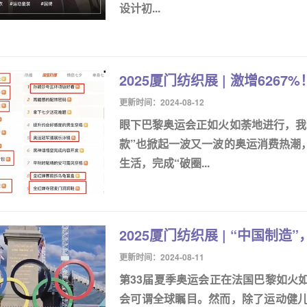
设计初...
2025厦门纺织展 | 激增626
更新时间：2024-08-12
眼下巴黎奥运会正如火如荼地进行，我
款”也掀起一波又一波的奥运消费热潮
生活，完成“破圈...
2025厦门纺织展 | “中国
更新时间：2024-08-11
第33届夏季奥运会正在法国巴黎如火
会可谓全球瞩目。然而，除了运动健儿