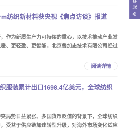
客
服
-Warm纺织新材料获央视《焦点访谈》报道
新，作为新质生产力可持续的重心，以技术推动产业发
保暖、更轻盈、更智能，北京叠加态技术有限公司经过
阅读详情
国纺织服装累计出口1698.4亿美元，全球纺织
冲突局势日益紧张、多国货币贬值的背景下，全球纺织
中，受益于供应链加速转型升级，对海外市场变化适应