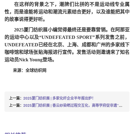
在这样的背景之下，潮牌们比拼的不是运动线专业属
性，而是谁能将运动和潮流元素结合更好，以及谁能把其中
的故事说得更好听。
2025厦门纺织展小编觉得最终还是要靠营销。在阿那亚
的运动中心以及
“UNDEFEATED SPORT”系列发售之前，
UNDEFEATED已经在北京、上海、成都和广州的多家线下
咖啡馆和球场张贴海报进行宣传。发售活动则邀请来了知名
运动员Nick Young登场。
来源：全球纺织网
上一篇：
2025厦门纺织展 | 多家化纤企业半年报出炉！
上一篇：
2025厦门纺织展 | 香云纱染晒过程交互化，高等学府促非遗“新生”