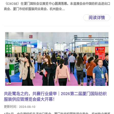
（CXCSE）在厦门国际会议展览中心圆满落幕。本届展会由中国纺织品进出口
商会、厦门市纺织服装同业商会、杭州励业....
阅读详情
共赴鹭岛之约，共襄行业盛举｜2026第二届厦门国际纺织
服装供应链博览会盛大开幕！
更新时间：2024-08-10
4月9日，由中国纺织品进出口商会、厦门市纺织服装同业商会、杭州励业展览