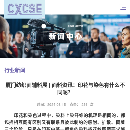
行业新闻
厦门纺织面辅料展 | 面料资讯：印花与染色有什么不
同呢？
时间：2024-08-15
点击：
236
次
印花和染色过程中，染料上染纤维的机理是相同的，都
包括相互既有区别又有联系且彼此制约的吸附、扩散、固着
三个阶段。只是在印花中某一颜色的染料按花纹图案要求施