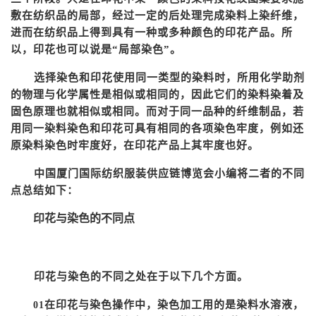
敷在纺织品的局部，经过一定的后处理完成染料上染纤维，
进而在纺织品上得到具有一种或多种颜色的印花产品。所
以，印花也可以说是
“局部染色”。
选择染色和印花使用同一类型的染料时，所用化学助剂
的物理与化学属性是相似或相同的，因此它们的染料染着及
固色原理也就相似或相同。而对于同一品种的纤维制品，若
用同一染料染色和印花可具有相同的各项染色牢度，例如还
原染料染色时牢度好，在印花产品上其牢度也好。
中国厦门国际纺织服装供应链博览会
小编将二者的不同
点总结如下：
印花与染色的不同点
印花与染色的不同之处在于以下几个方面
。
在印花与染色操作中，染色加工用的是染料水溶液，
01