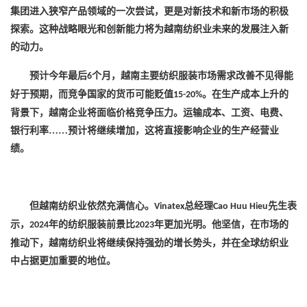
集团进入狭窄产品领域的一次尝试，更是对新技术和新市场的积极
探索。这种战略眼光和创新能力将为越南纺织业未来的发展注入新
的动力。
预计今年最后
个月，越南主要纺织服装市场需求改善不见得能
6
好于预期，而竞争国家的货币可能贬值
。在生产成本上升的
15-20%
背景下，越南企业将面临价格竞争压力。运输成本、工资、电费、
银行利率……预计将继续增加，这将直接影响企业的生产经营业
绩。
但越南纺织业依然充满信心。
总经理
先生表
Vinatex
Cao Huu Hieu
示，
年的纺织服装前景比
年更加光明。他坚信，在市场的
2024
2023
推动下，越南纺织业将继续保持强劲的增长势头，并在全球纺织业
中占据更加重要的地位。