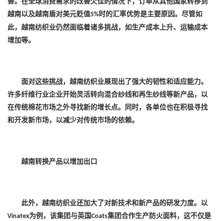
善。在全球消费需求的改善欠佳的情况下，订单从其他国家转移到
越南以及越南盾对美元贬值
时的汇率优势是主要原因。尽管如
5%
此，越南纺织业仍然面临着诸多挑战，如生产成本上升、运输成本
增加等。
面对这些挑战，越南纺织业展现出了强大的韧性和适应能力。
许多纤维行业企业开始灵活转向混合纱线和再生纱线等新产品，以
在传统棉花市场之外寻找新的增长点。同时，各单位也在积极寻找
和开发新市场，以减少对传统市场的依赖。
越南转换产品以增加出口
此外，越南纺织业还加大了对新技术和新产品的研发力度。以
为例，该集团与英国
集团合作生产防火面料，这不仅是
Vinatex
Coats