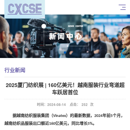
行业新闻
2025厦门纺织展 | 160亿美元！越南服装行业弯道超
车跃居首位
时间：2024-08-14
点击：
252
次
据越南纺织服装集团（
）的最新数据，
年前
个月，
Vinatex
2024
5
越南纺织品服装出口额近
亿美元，同比增长
。
160
5%