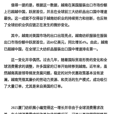
值得一提的是，根据这一数据，越南在美国服装出口市场份额
上已超越中国，跃居首位，并且在全球前三大纺织品出口国中增速
最快。这一成就不仅得益于越南纺织业的持续努力和创新，也反映
了全球纺织业供应链正在发生的微妙变化。
其中，越南对美国市场的出口出现亮点，越南纺织服装在服装
出口市场份额中跃居首位，达
亿美元，同比增长
。由此，越南
60
4%
已超越中国，在全球三大纺织品服装出口国中增速排名第一。
这一变化并非偶然。过去几年，随着国际贸易形势的变化和全
球消费需求的调整，许多国家的订单开始转移到越南。近年来，虽
然越南高层领导频发贪腐问题，稳定的对外优惠政策基本没有波
澜，越南凭借其廉价的劳动力资源、和灵活的生产模式，成功吸引
了大量订单，尤其是来自美国的订单。
2025厦门纺织展小编觉得
这一增长并非由于全球消费需求改