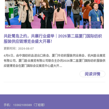
共赴鹭岛之约，共襄行业盛举｜2026第二届厦门国际纺织
服装供应链博览会盛大开幕！
更新时间：2024-08-07
4月9日，由中国纺织品进出口商会、厦门市纺织服装同业商会、杭州励业展览
有限公司、厦门励业展览有限公司联合主办的2026第二届厦门国际纺织服装供
应链博览会在厦门国际会议展览中心盛大开....
阅读详情
手机： 13362109389（丁经理）