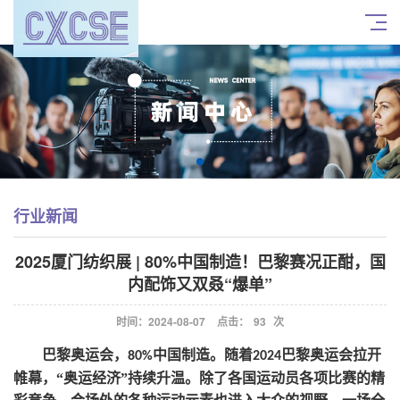
行业新闻
2025厦门纺织展 | 80%中国制造！巴黎赛况正酣，国
内配饰又双叒“爆单”
时间：2024-08-07
点击：
93
次
巴黎奥运会，
中国制造。随着
巴黎奥运会拉开
80%
2024
帷幕，“奥运经济”持续升温。除了各国运动员各项比赛的精