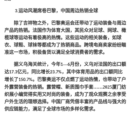
运动风潮席卷巴黎，中国周边热销全球
3.
除了吉祥物之外，巴黎奥运会还带动了运动装备与周边
产品的热销。法国作为体育大国，其民众对足球、网球、橄
榄球等运动有着极高的热情。这些运动的相关装备，如球
衣、球鞋、球袜等都成为了热销商品。跨境电商卖家纷纷瞄
准这一市场，积极备货以满足全球消费者的需求。
据义乌海关统计，今年
—
月份，义乌对法国的出口额
1
6
达
亿元，同比增长
，其中体育用品的出口额同比
17.3
23.7%
增长了
。巴黎奥运不仅点燃了运动热情，也带动了户
150.7%
外露营装备的热销。露营帽、新质围巾手套……2025厦门纺
织展小编觉得实用又时尚的装备，成为了观众观赛之余享受
户外生活的理想选择。中国厂商凭借丰富的产品线与强大的
供应链能力，满足了全球市场的多样化需求。