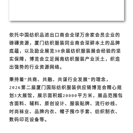
依托中国纺织品进出口商会全球万余家会员企业的
磅礴资源，厦门纺织服装同业商会深耕本土的品牌
底蕴，以及励业展览30余届纺织服装展会经验的坚
实保障，博览会立足闽南纺织服装产业沃土，织造
出强势的行业资源网络。
秉持着“共商、共融、共谋行业发展”的理念，
2026第二届厦门国际纺织服装供应链博览会精心规
划3大展馆，展示面积超20000平方米，展品范围包
含
面料、辅料、原创设计、服装贴牌、流行纱线、
时尚袜业、品牌内衣、帽子围巾手套、纺织制衣、
数码印花设备
等。