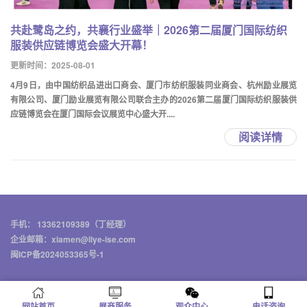
共赴鹭岛之约，共襄行业盛举｜2026第二届厦门国际纺织
服装供应链博览会盛大开幕！
更新时间：2025-08-01
4月9日，由中国纺织品进出口商会、厦门市纺织服装同业商会、杭州励业展览
有限公司、厦门励业展览有限公司联合主办的2026第二届厦门国际纺织服装供
应链博览会在厦门国际会议展览中心盛大开....
阅读详情
手机： 13362109389（丁经理）
企业邮箱：xiamen@liye-ise.com
闽ICP备2024053365号-1
网站首页
展商服务
观众中心
电话咨询