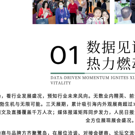
场，看行业发展盛况，预知行业未来风向。无数业内精英、前
勃生机与无限可能。三天展期，累计吸引海内外观展商超过
图文及直播覆盖千万人次；媒体报道矩阵同步发力，人民日报
全方位展现展会盛况
购商与品牌方齐聚鹭岛，在展位洽谈、对接会磋商、论坛交流