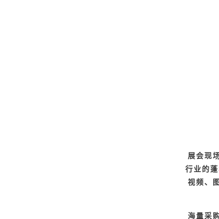
展会现
行业的蓬
视频、
海量采