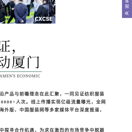
客
服
沿产品与前瞻理念在此汇聚，一同见证纺织服装
30000+
人次。线上传播实现亿级流量曝光，全网
海外版、中国服装网等多家媒体平台深度报道，
。
中探寻合作机遇，为求在激烈的市场竞争中脱颖