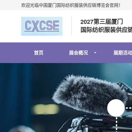
欢迎光临中国厦门国际纺织服装供应链博览会官网！
2027第三届厦门
国际纺织服装供应
首页
展会概况
展期活