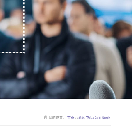
您的位置：
首页
>>
新闻中心>
公司新闻>