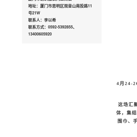
地址：厦门市思明区观音山南投路11
号21W
联系人：李以希
联系方式：0592-5392855、
13400605920
4月24
这场汇
体，集结
围巾、