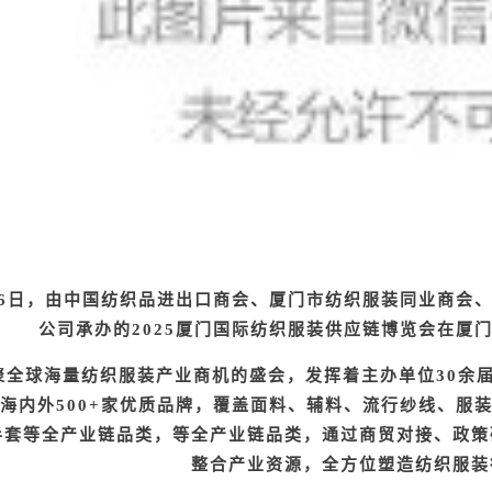
-26日，由中国纺织品进出口商会、厦门市纺织服装同业商
公司承办的
2025厦门国际纺织服装供应链博览会
在厦
聚全球海量纺织服装产业商机的盛会，发挥着主办单位
30
余
海内外
500+
家优质品牌，覆盖
面料、辅料、流行纱线、服
手套
等全产业链品类，等全产业链品类，通过商贸对接、政策
整合产业资源，全方位塑造纺织服装