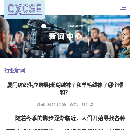
行业新闻
厦门纺织供应链展|珊瑚绒袜子和羊毛绒袜子哪个暖
和？
时间：2024-10-09
点击：
710
次
随着冬季的脚步逐渐临近，人们开始寻找各种