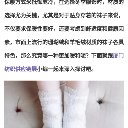
保暖方式来抵御寒冷，在选择冬季服饰时，材质的
选择尤为关键，尤其是对于贴身穿着的袜子来说，
不仅要求保暖性要好，还要考虑到舒适度和健康因
素，市面上流行的珊瑚绒和羊毛绒材质的袜子各具
特色，那么究竟哪一种更加暖和呢？下面就跟
厦门
纺织供应链展
小编一起来深入探讨吧。