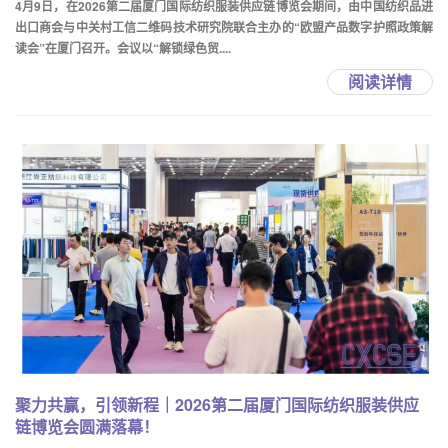
4月9日，在2026第二届厦门国际纺织服装供应链博览会期间，由中国纺织品进
出口商会与中关村工信二维码技术研究院联合主办的“欧盟产品数字护照政策解
读会”在厦门召开。会议以“解锁绿色贸....
阅读详情
聚力共赢，引领新程｜2026第二届厦门国际纺织服装供应
链博览会圆满落幕！