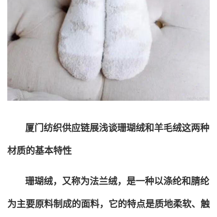
厦门纺织供应链展浅谈珊瑚绒和羊毛绒这两种
材质的基本特性
珊瑚绒，又称为法兰绒，是一种以涤纶和腈纶
为主要原料制成的面料，它的特点是质地柔软、触