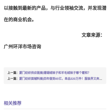
以接触到最新的产品，与行业领袖交流，并发现潜
在的商业机会。
文章来源：
广州环洋市场咨询
上一篇：
厦门纺织供应链展|珊瑚绒袜子和羊毛绒袜子哪个暖和？
上一篇：
厦门纺织面辅料展|四年做到45亿，单品320万件！服装界又奔出一匹大黑马！
相关推荐