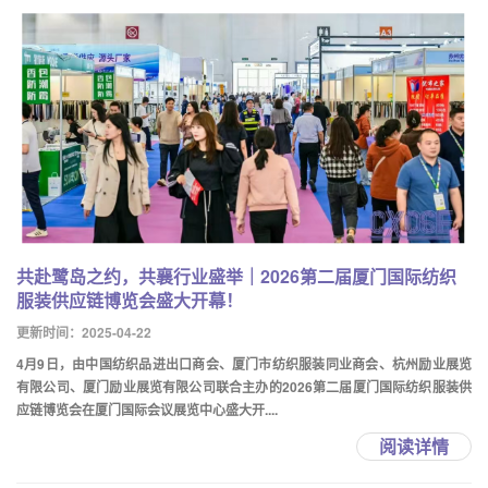
共赴鹭岛之约，共襄行业盛举｜2026第二届厦门国际纺织
服装供应链博览会盛大开幕！
更新时间：2025-04-22
4月9日，由中国纺织品进出口商会、厦门市纺织服装同业商会、杭州励业展览
有限公司、厦门励业展览有限公司联合主办的2026第二届厦门国际纺织服装供
应链博览会在厦门国际会议展览中心盛大开....
阅读详情