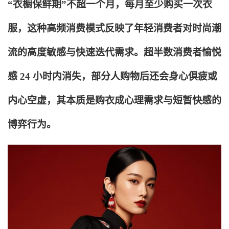
“衣橱保鲜期”不超一个月，每月至少购买一次衣
服，这种高频消费模式反映了年轻消费者对时尚潮
流的高度敏感与快速迭代需求。超半数消费者愉悦
感 24 小时内消失，部分人购物后还会身心俱疲或
内心空虚，其本质是购衣成心理需求与短暂快感的
博弈行为。