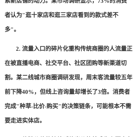
索新店铺的动力。某市场调研显示，73%的消费
者认为"逛十家店和逛三家店看到的款式差不
多"。
2.
流量入口的碎片化重构传统商圈的人流量正
在被直播电商、社交平台、社区团购等新渠道切
割。某二线城市商圈调研发现，周末客流量较五年
前下降40%，但线上咨询量却增长了3倍。消费者
完成"种草-比价-购买"的决策链条，可能根本不需
要走进实体店。