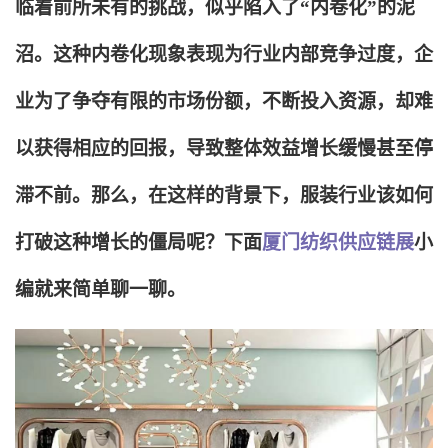
临着前所未有的挑战，似乎陷入了“内卷化”的泥
沼。这种内卷化现象表现为行业内部竞争过度，企
业为了争夺有限的市场份额，不断投入资源，却难
以获得相应的回报，导致整体效益增长缓慢甚至停
滞不前。那么，在这样的背景下，服装行业该如何
打破这种增长的僵局呢？下面
厦门纺织供应链展
小
编就来简单聊一聊。