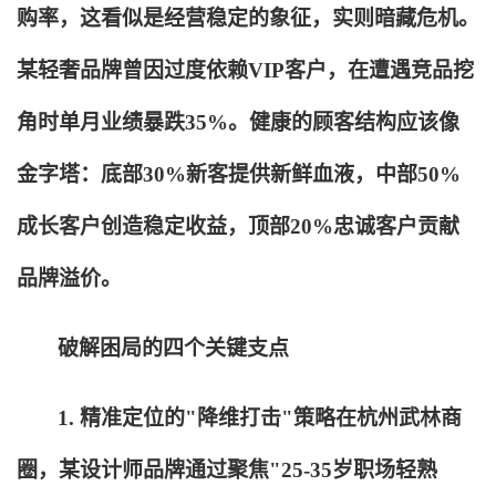
购率，这看似是经营稳定的象征，实则暗藏危机。
某轻奢品牌曾因过度依赖VIP客户，在遭遇竞品挖
角时单月业绩暴跌35%。健康的顾客结构应该像
金字塔：底部30%新客提供新鲜血液，中部50%
成长客户创造稳定收益，顶部20%忠诚客户贡献
品牌溢价。
破解困局的四个关键支点
1.
精准定位的"降维打击"策略在杭州武林商
圈，某设计师品牌通过聚焦"25-35岁职场轻熟