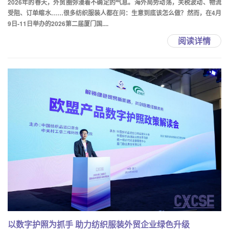
2026年的春天，外贸圈弥漫着不确定的气息。海外局势动荡，关税波动、物流
受阻、订单缩水……很多纺织服装人都在问：生意到底该怎么做？然而，在4月
9日-11日举办的2026第二届厦门国....
阅读详情
以数字护照为抓手 助力纺织服装外贸企业绿色升级