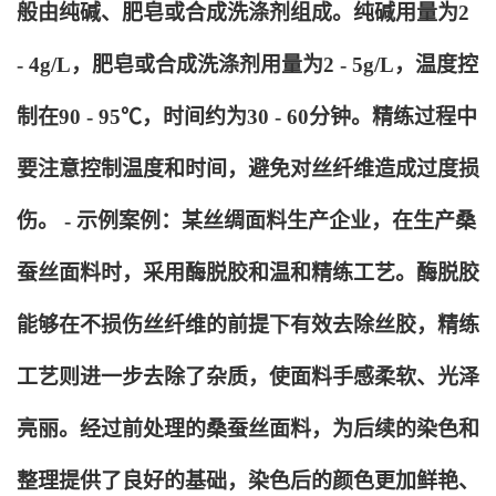
般由纯碱、肥皂或合成洗涤剂组成。纯碱用量为2
- 4g/L，肥皂或合成洗涤剂用量为2 - 5g/L，温度控
制在90 - 95℃，时间约为30 - 60分钟。精练过程中
要注意控制温度和时间，避免对丝纤维造成过度损
伤。 - 示例案例：某丝绸面料生产企业，在生产桑
蚕丝面料时，采用酶脱胶和温和精练工艺。酶脱胶
能够在不损伤丝纤维的前提下有效去除丝胶，精练
工艺则进一步去除了杂质，使面料手感柔软、光泽
亮丽。经过前处理的桑蚕丝面料，为后续的染色和
整理提供了良好的基础，染色后的颜色更加鲜艳、