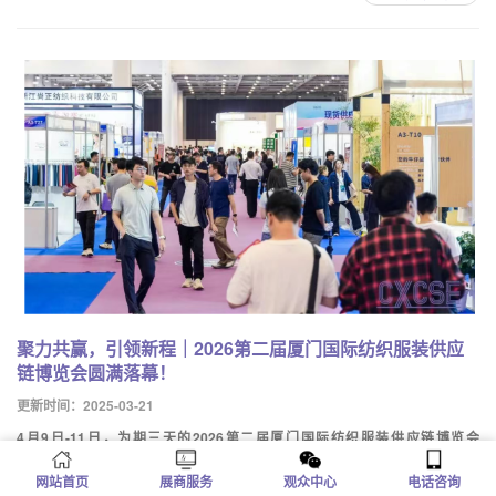
聚力共赢，引领新程｜2026第二届厦门国际纺织服装供应
链博览会圆满落幕！
更新时间：2025-03-21
4月9日-11日，为期三天的2026第二届厦门国际纺织服装供应链博览会
（CXCSE）在厦门国际会议展览中心圆满落幕。本届展会由中国纺织品进出口
网站首页
展商服务
观众中心
电话咨询
商会、厦门市纺织服装同业商会、杭州励业....