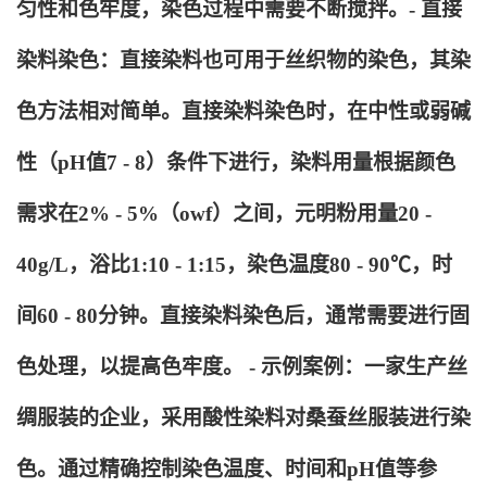
匀性和色牢度，染色过程中需要不断搅拌。- 直接
染料染色：直接染料也可用于丝织物的染色，其染
色方法相对简单。直接染料染色时，在中性或弱碱
性（pH值7 - 8）条件下进行，染料用量根据颜色
需求在2% - 5%（owf）之间，元明粉用量20 -
40g/L，浴比1:10 - 1:15，染色温度80 - 90℃，时
间60 - 80分钟。直接染料染色后，通常需要进行固
色处理，以提高色牢度。 - 示例案例：一家生产丝
绸服装的企业，采用酸性染料对桑蚕丝服装进行染
色。通过精确控制染色温度、时间和pH值等参