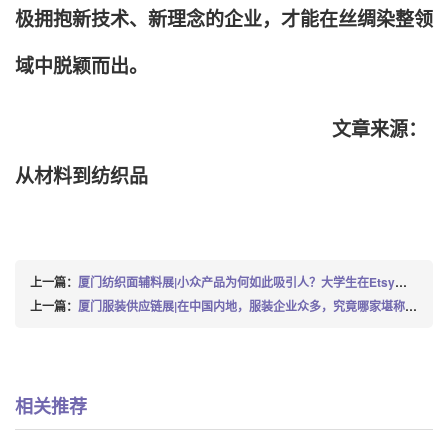
极拥抱新技术、新理念的企业，才能在丝绸染整领
域中脱颖而出。
文章来源：
从材料到纺织品
上一篇：
厦门纺织面辅料展|小众产品为何如此吸引人？大学生在Etsy创业，凭借一款帽子创下4亿销售额的惊人成绩
上一篇：
厦门服装供应链展|在中国内地，服装企业众多，究竟哪家堪称最出色呢？
相关推荐