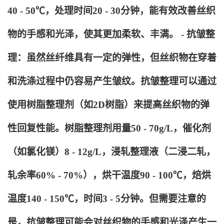
40 - 50℃，处理时间20 - 30分钟，能有效改善丝织
物的手感和光泽，使其更加柔软、丰满。 - 抗皱整
理：虽然丝纤维具有一定的弹性，但丝织物在穿着
和洗涤过程中仍容易产生皱纹。抗皱整理可以通过
使用树脂整理剂（如2D树脂）来提高丝织物的弹
性回复性能。树脂整理剂用量50 - 70g/L，催化剂
（如氯化镁）8 - 12g/L，浸轧整理液（二浸二轧，
轧余率60% - 70%），烘干温度90 - 100℃，焙烘
温度140 - 150℃，时间3 - 5分钟。但需要注意的
是，抗皱整理可能会对丝织物的手感和光泽产生一