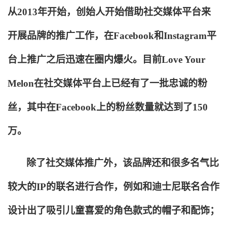
从2013年开始，创始人开始借助社交媒体平台来
开展品牌的推广工作，在Facebook和Instagram平
台上推广之后迅速在圈内爆火。目前Love Your
Melon在社交媒体平台上已经有了一批忠诚的粉
丝，其中在Facebook上的粉丝数量就达到了150
万。
除了社交媒体推广外，该品牌还和很多名气比
较大的IP的联名进行合作，例如和迪士尼联名合作
设计出了吸引儿童喜爱的角色款式的帽子和配饰；