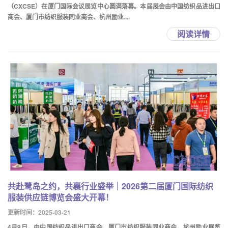
（CXCSE）在厦门国际会议展览中心圆满落幕。本届展会由中国纺织品进出口
商会、厦门市纺织服装同业商会、杭州励业....
阅读详情
共赴鹭岛之约，共襄行业盛举｜2026第二届厦门国际纺织
服装供应链博览会盛大开幕！
更新时间：2025-03-21
4月9日，由中国纺织品进出口商会、厦门市纺织服装同业商会、杭州励业展览