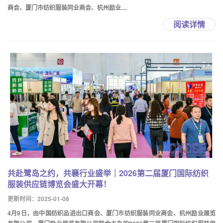
商会、厦门市纺织服装同业商会、杭州励业....
阅读详情
共赴鹭岛之约，共襄行业盛举｜2026第二届厦门国际纺织
服装供应链博览会盛大开幕！
更新时间：2025-01-08
4月9日，由中国纺织品进出口商会、厦门市纺织服装同业商会、杭州励业展览