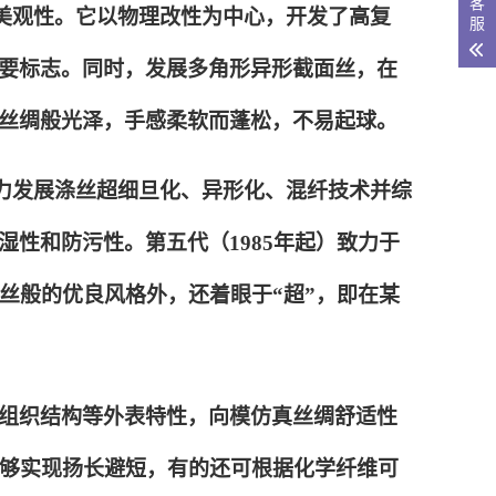
客
观与美观性。它以物理改性为中心，开发了高复
服
要标志。同时，发展多角形异形截面丝，在
丝绸般光泽，手感柔软而蓬松，不易起球。
期全力发展涤丝超细旦化、异形化、混纤技术并综
性和防污性。第五代（1985年起）致力于
丝般的优良风格外，还着眼于“超”，即在某
、组织结构等外表特性，向模仿真丝绸舒适性
能够实现扬长避短，有的还可根据化学纤维可