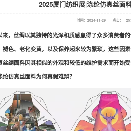
2025厦门纺织展|涤纶仿真丝面
时间：2024-11-29
点击：
25
以来，丝绸以其独特的光泽和质感赢得了众多消费者的
、褪色、老化变黄，以及保养起来较为繁琐，这些因素
真丝绸面料因其相似的外观和较低的维护需求而开始受
涤纶仿真丝面料为何真假难辨？