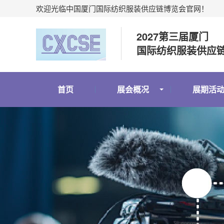
欢迎光临中国厦门国际纺织服装供应链博览会官网！
2027第三届厦门
国际纺织服装供应
首页
展会概况
展期活