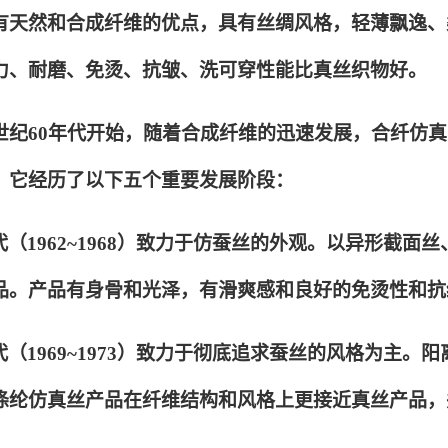
有天然和合成纤维的优点，具有丝绸风格，轻薄飘逸、
力、耐磨、免烫、抗皱、洗可穿性能比真丝织物好。
0世纪60年代开始，随着合成纤维的迅速发展，合纤仿
，它经历了以下五个重要发展阶段：
代（1962~1968）致力于仿蚕丝的外观。以异形截
品。产品有身骨和光泽，有滑爽感和良好的免烫性和抗
代（1969~1973）致力于彻底追求蚕丝的风格为主
涤纶仿真丝产品在纤维结构和风格上更接近真丝产品，