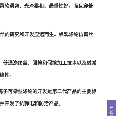
柔软滑爽、光泽柔和、悬垂性好，而且穿着
真丝的研究和开发应运而生。纵观涤纶仿真丝
面丝、普通涤纶丝、强捻和假捻加工技术以及碱减
绉性。
。阳离子可染型涤纶的开发是第二代产品的主要标
并开发了抗静电和防污产品。
在
线