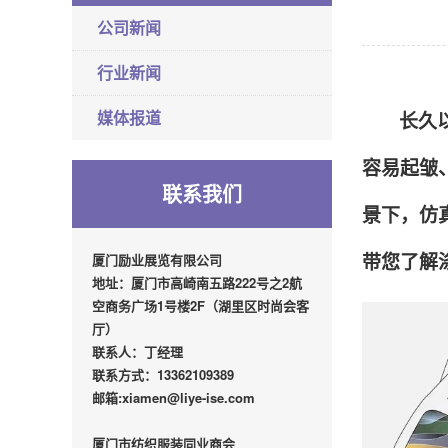
公司新闻
行业新闻
媒体报道
长久
容易起皱
联系我们
景下，仿
厦门励业展览有限公司
带您了解
地址：厦门市高崎南五路222号之2航
空商务广场1号楼2F（湖里区时尚会客
厅）
联系人：丁经理
联系方式：13362109389
邮箱:xiamen@liye-ise.com
厦门市纺织服装同业商会