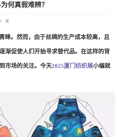
料为何真假难辨？
7
次
青睐。然而，由于丝绸的生产成本较高，且
逐渐促使人们开始寻求替代品。在这样的背
到市场的关注。今天
2025厦门纺织展
小编就