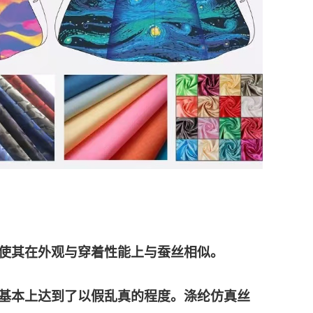
使其在外观与穿着性能上与蚕丝相似。
基本上达到了以假乱真的程度。涤纶仿真丝