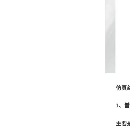
仿真
1
、普
主要