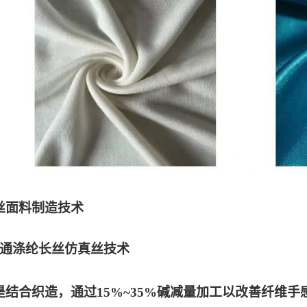
丝面料制造技术
通涤纶长丝仿真丝技术
是结合织造，通过15%~35%碱减量加工以改善纤维