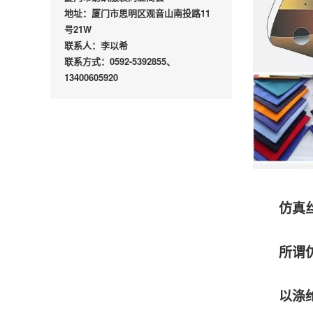
地址：厦门市思明区观音山南投路11
号21W
联系人：李以希
联系方式：0592-5392855、
13400605920
仿真
所谓
以涤