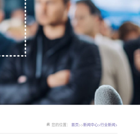
您的位置：
首页
>>
新闻中心>
行业新闻>