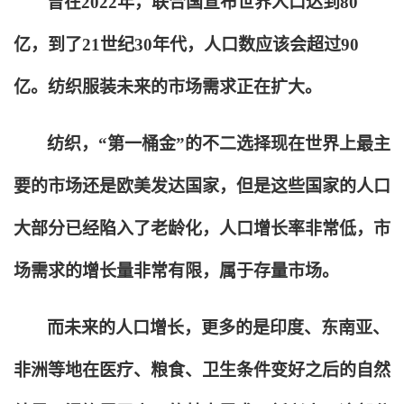
曾在2022年，联合国宣布世界人口达到80
亿，到了21世纪30年代，人口数应该会超过90
亿。纺织服装未来的市场需求正在扩大。
纺织，“第一桶金”的不二选择现在世界上最主
要的市场还是欧美发达国家，但是这些国家的人口
大部分已经陷入了老龄化，人口增长率非常低，市
场需求的增长量非常有限，属于存量市场。
而未来的人口增长，更多的是印度、东南亚、
非洲等地在医疗、粮食、卫生条件变好之后的自然