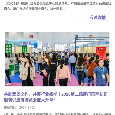
（CXCSE）在厦门国际会议展览中心圆满落幕。本届展会由中国纺织品进出口
商会、厦门市纺织服装同业商会、杭州励业....
阅读详情
共赴鹭岛之约，共襄行业盛举｜2026第二届厦门国际纺织
服装供应链博览会盛大开幕！
更新时间：2024-11-24
4月9日，由中国纺织品进出口商会、厦门市纺织服装同业商会、杭州励业展览