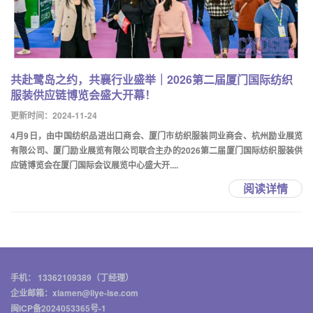
共赴鹭岛之约，共襄行业盛举｜2026第二届厦门国际纺织
服装供应链博览会盛大开幕！
更新时间：2024-11-24
4月9日，由中国纺织品进出口商会、厦门市纺织服装同业商会、杭州励业展览
有限公司、厦门励业展览有限公司联合主办的2026第二届厦门国际纺织服装供
应链博览会在厦门国际会议展览中心盛大开....
阅读详情
手机： 13362109389（丁经理）
企业邮箱：xiamen@liye-ise.com
闽ICP备2024053365号-1