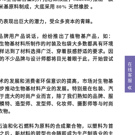
米基原料制成，大底采用 80% 天然橡胶 。
仍表现出巨大的潜力，受众多资本的青睐。
品牌用产品说话，纷纷推出了植物基产品，如：
普通的纺织品，生物基材料所制作的时装及包袋大多数都具有环境
样达到了材料选择广泛、穿着肤感舒适的要求。因
的不少品牌与设计师都将目光着眼于此，开始尝试
在
线
客
服
术的发展和消费者环保意识的提高，市场对生物基
步推动生物基材料产业的发展。特别是在包装、汽
于庞大的时尚产业而言，除了我们熟知的品牌、服
模特、造型师、发型师、化妆师、摄影师等与时尚
衣物。
石油和化石燃料为原料的合成聚合物，以塑料为首
之后，新材料的转型也会随即成为生产制造业的主