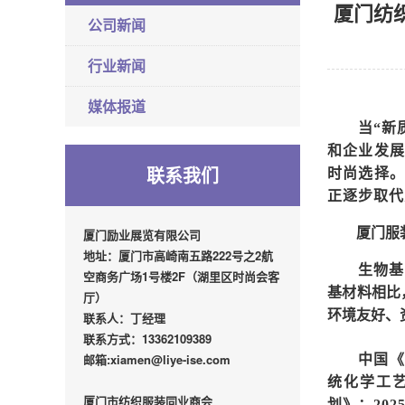
厦门纺
公司新闻
行业新闻
媒体报道
当
“新
和企业发展
联系我们
时尚选择。
正逐步取代
厦门服
厦门励业展览有限公司
地址：厦门市高崎南五路222号之2航
生物基
空商务广场1号楼2F（湖里区时尚会客
基材料相比
厅）
环境友好、
联系人：丁经理
联系方式：13362109389
邮箱:xiamen@liye-ise.com
中国《
统化学工艺
厦门市纺织服装同业商会
划》：20