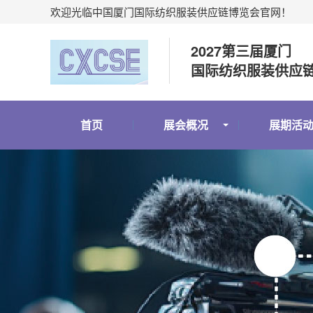
欢迎光临中国厦门国际纺织服装供应链博览会官网！
2027第三届厦门
国际纺织服装供应
首页
展会概况
展期活