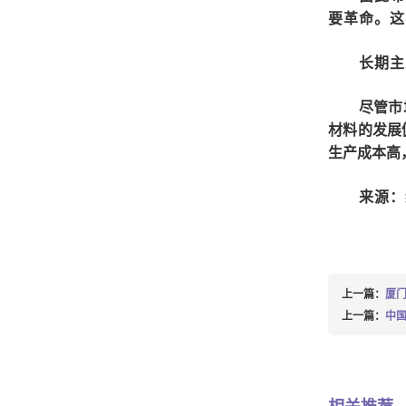
要革命。这
长期主
尽管市
材料的发展
生产成本高
来源：
上一篇：
厦门
上一篇：
中国