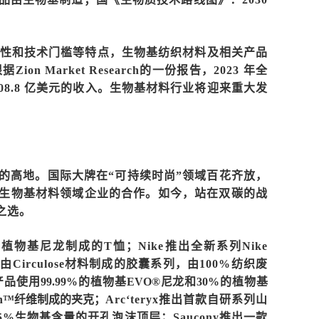
性和技术门槛等特点，生物基纺织材料及相关产品
ion Market Research的一份报告，2023 年全
3208.8 亿美元的收入。生物基材料行业将迎来重大发
的高地。国际大牌在“可持续时尚”领域百花齐放，
生物基材料领域企业的合作。如今，站在双碳的战
之选。
款由植物基尼龙制成的T恤；Nike推出全新系列Nike
Circulose材料制成的胶囊系列，由100%纺织废
3.0产品使用99.99%的植物基EVO®尼龙和30%的植物基
ein™️纤维制成的夹克；
Arc‘teryx推出首款自研系列山
%生物基含量的开孔泡沫顶层；Saucony推出一款