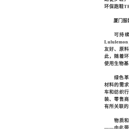
环保跑鞋T
厦门服
可持
Lulule
友好、原料
此，随着环
使用生物基
绿色革
材料的需求
车和纺织行
装、零售商
有所关联的
物质
——由此带