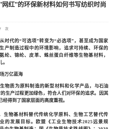
晋"网红"的环保新材料如何书写纺织时尚
7
次
经从时代的“可选项”转变为“必选项”，甚至成为国家
生产制造过程中的环境影响，追求可持续、环保的
氨纶、锦纶、皮革、蛛丝蛋白纤维等生物基材料，
儿。
场万亿蓝海
生物质为原料制造的新型材料和化学产品，
与石油
它的生产过程更加绿色，符合人们对环保的追求。因其
，已经得到了国家层面的高度重视。
展，生物基材料替代传统化学原料、生物工艺替代传
业的发展目标。欧盟《工业生物技术2025远景规
细化学品由生物基制造；国《生物质技术路线图》：2030