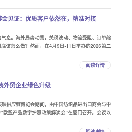
博会见证：优质客户依然在，精准对接
定的气息。海外局势动荡，关税波动、物流受阻、订单缩
该怎么做？然而，在4月9日-11日举办的2026第二
阅读详情
装外贸企业绿色升级
织服装供应链博览会期间，由中国纺织品进出口商会与中
“欧盟产品数字护照政策解读会”在厦门召开。会议以
阅读详情