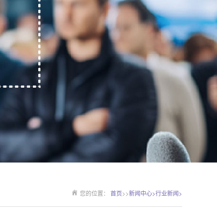
您的位置：
首页
>>
新闻中心>
行业新闻>