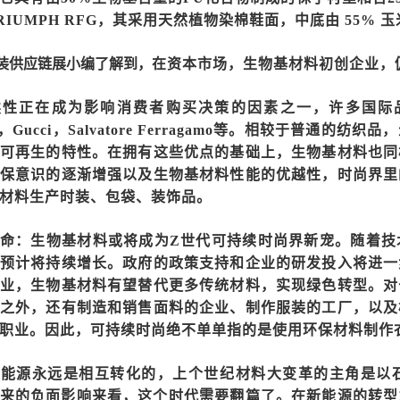
RIUMPH RFG，其采用天然植物染棉鞋面，中底由 55% 玉
装供应链展
小编了解到，
在资本市场，生物基材料初创企业，
续性正在成为影响消费者购买决策的因素之一，许多国际
mon，Gucci，Salvatore Ferragamo等。相较于
可再生的特性。在拥有这些优点的基础上，生物基材料也同
保意识的逐渐增强以及生物基材料性能的优越性，时尚界里
材料生产时装、包袋、装饰品。
命：生物基材料或将成为
Z世代可持续时尚界新宠
。
随着技
预计将持续增长。政府的政策支持和企业的研发投入将进一
业，生物基材料有望替代更多传统材料，实现绿色转型。对
之外，还有制造和销售面料的企业、制作服装的工厂，以及
职业。因此，可持续时尚绝不单单指的是使用环保材料制作
和能源永远是相互转化的，上个世纪材料大变革的主角是以
来的负面影响来看，这个时代需要翻篇了。在新能源的转型