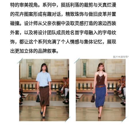
特的审美视角。系列中，挺括利落的裁剪与天真烂漫
的花卉图案形成有趣对话，精致珠饰与做旧皮革并置
碰撞。设计师从父亲衣橱中汲取灵感打造的滚边西装
外套，以及将设计团队成员姓名首字母融入的字母纹
饰，都让这个系列充满了个人情感与集体记忆，展现
出更加立体的品牌叙事。