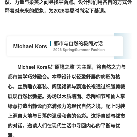
然、力量与柔美之间寻找平衡点。设计师们用各自的方式诠
释着对未来的想象，为2026春夏时尚定下基调。
都市与自然的极简对话
Michael Kors
2026 Spring/Summer Fashion
Michael Kors以"原境之雅"为主题，将自然之力与
都市美学巧妙融合。本季设计以轻盈舒展的廓形为核
心，丝质睡衣套装、阔腿裙裤与飘逸长袍通过细腻剪裁
展现自然松弛感。秀场以木质墙面、赤陶细节和仙人掌
绿意打造出静谧而充满张力的现代自然之境，配上时装
上源自大地与日落的温暖和谐的色彩。这场自然与都市
的对话，邀请人们在现代生活中寻回内心的平衡与优
雅。