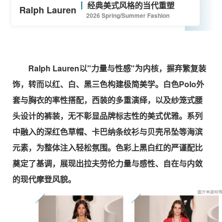
经典美式风格的当代重塑
Ralph Lauren
2026 Spring/Summer Fashion
Ralph Lauren
以"力量与性感"为内核，摒弃繁复装
饰，转而以红、白、黑三色构建极简美学。白色Polo外
套与胸衣的率性搭配，西装的多重演绎，以及纱笼式腰
头设计的裤装，无不彰显品牌标志性的美式优雅。系列
中融入的深红色草帽、卡巴纳条纹衫与贝壳吊坠等海滨
元素，为整体注入轻松氛围。色彩上黑白红的严谨配比
奠定了基调，展现出拉夫劳伦力量与感性、自在与内敛
的现代摩登风貌。