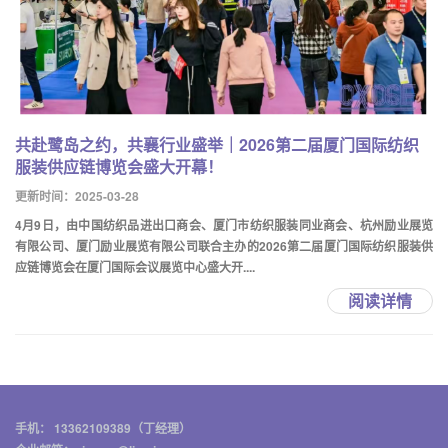
共赴鹭岛之约，共襄行业盛举｜2026第二届厦门国际纺织
服装供应链博览会盛大开幕！
更新时间：2025-03-28
4月9日，由中国纺织品进出口商会、厦门市纺织服装同业商会、杭州励业展览
有限公司、厦门励业展览有限公司联合主办的2026第二届厦门国际纺织服装供
应链博览会在厦门国际会议展览中心盛大开....
阅读详情
手机： 13362109389（丁经理）