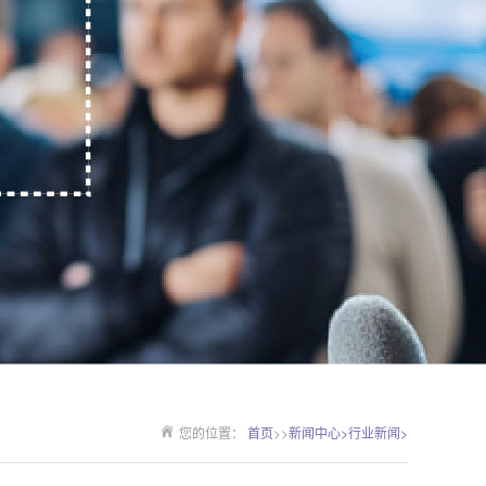
您的位置：
首页
>>
新闻中心>
行业新闻>