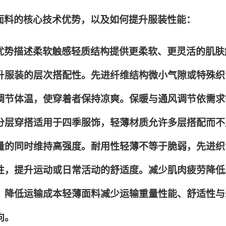
面料的核心技术优势，以及如何提升服装性能：
优势描述柔软触感轻质结构提供更柔软、更灵活的肌肤
升服装的层次搭配性。先进纤维结构微小气隙或特殊织
调节体温，使穿着者保持凉爽。保暖与通风调节依需求
分层穿搭适用于四季服饰，轻薄材质允许多层搭配而不
量的同时维持高强度。耐用性轻薄不等于脆弱，先进织
性，提升运动或日常活动的舒适度。减少肌肉疲劳降低
。降低运输成本轻薄面料减少运输重量性能、舒适性与
向。