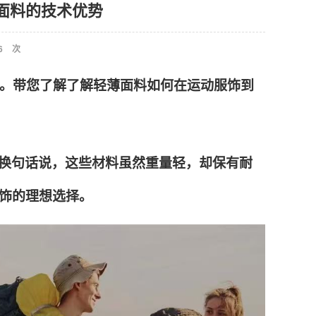
饰面料的技术优势
6
次
。带您了解了解轻薄面料如何在运动服饰到
换句话说，这些材料虽然重量轻，却保有耐
饰的理想选择。