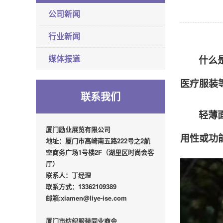
公司新闻
行业新闻
媒体报道
什么
医疗服装
联系我们
轻薄
厦门励业展览有限公司
用性或功
地址：厦门市高崎南五路222号之2航
空商务广场1号楼2F（湖里区时尚会客
厅）
联系人：丁经理
联系方式：13362109389
邮箱:xiamen@liye-ise.com
厦门市纺织服装同业商会