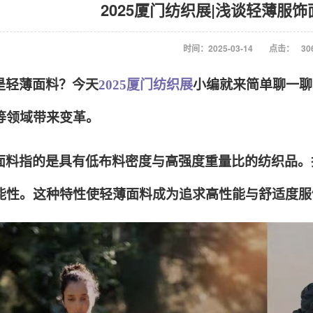
2025厦门纺织展|浅谈轻薄服
时间：2025-03-14
点击：
30
是轻薄面料？今天
2025厦门纺织展
小编就来简单聊一聊
等领域带来变革。
面料指的是具有低布料密度与高强度重量比的纺织品。
能性。这种特性使轻薄面料成为追求高性能与舒适度服