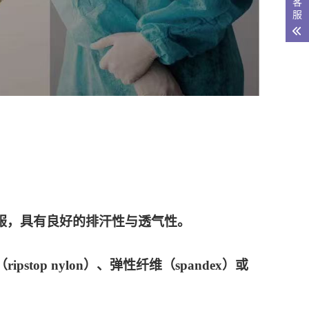
客
服
服与机能服，具有良好的排汗性与透气性。
ripstop nylon）、弹性纤维（spandex）或