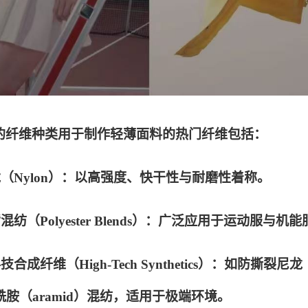
的纤维种类用于制作轻薄面料的热门纤维包括：
尼龙（Nylon）：以高强度、快干性与耐磨性着称。
酯混纺（Polyester Blends）：广泛应用于运动
科技合成纤维（High-Tech Synthetics）：如防撕裂尼龙（
胺（aramid）混纺，适用于极端环境。