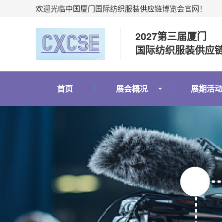
欢迎光临中国厦门国际纺织服装供应链博览会官网！
2027第三届厦门
国际纺织服装供应
首页
展会概况
展期活