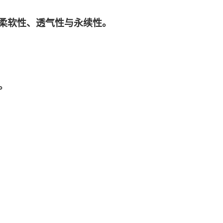
料兼具柔软性、透气性与永续性。
。