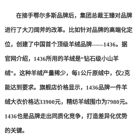
在接手鄂尔多斯品牌后，集团总裁王臻对品牌
进行了大刀阔斧的改革。比如针对品牌的高端化定
位，创建了中国首个顶级羊绒品牌——1436。据
官网介绍，1436所用的羊绒是“钻石级小山羊
绒”。这种羊绒产量稀少，每1公斤原绒中，仅2克
能达到要求。旗舰店价格显示，1436品牌一件羊
绒大衣价格达33900元，精纺羊绒围巾为7980元。
1436也是品牌走出同质化竞争，打造差异化优势
的关键。