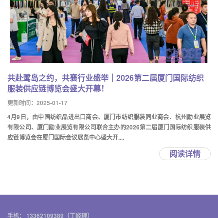
共赴鹭岛之约，共襄行业盛举｜2026第二届厦门国际纺织
服装供应链博览会盛大开幕！
更新时间：2025-01-17
4月9日，由中国纺织品进出口商会、厦门市纺织服装同业商会、杭州励业展览
有限公司、厦门励业展览有限公司联合主办的2026第二届厦门国际纺织服装供
应链博览会在厦门国际会议展览中心盛大开....
阅读详情
手机： 13362109389（丁经理）