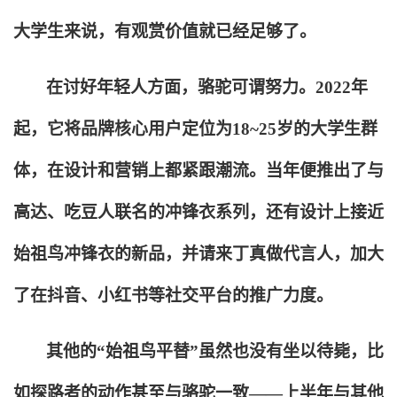
大学生来说，有观赏价值就已经足够了。
在讨好年轻人方面，骆驼可谓努力。2022年
起，它将品牌核心用户定位为18~25岁的大学生群
体，在设计和营销上都紧跟潮流。当年便推出了与
高达、吃豆人联名的冲锋衣系列，还有设计上接近
始祖鸟冲锋衣的新品，并请来丁真做代言人，加大
了在抖音、小红书等社交平台的推广力度。
其他的“始祖鸟平替”虽然也没有坐以待毙，比
如探路者的动作甚至与骆驼一致——上半年与其他