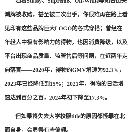
随着Stüssy、Supreme、Off-White等知名街头
潮牌被收购，甚至被二次出手，你很难再在路上看
见印有这些品牌巨大LOGO的各式穿搭；曾经在
年轻人中极有影响力的得物，也因消费降级，以及
平台出现商品质量、监管售后等问题，在近两年走
向落寞——2020年，得物的GMV增速为92.3%，
2023年已经降低到15%；2021年，得物的日活增
速达到百分之百，2024年初下降至17.3%。
但如果将失去大学校服title的原因都怪罪在北
面自身，会显得有些偏颇。