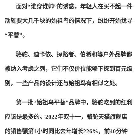
面对“谁穿谁帅”的诱惑，年轻人在买不起一件
动辄要大几千块的始祖鸟的情况下，纷纷开始找寻
“平替”。
骆驼、迪卡侬、探路者、伯希和等户外品牌都
被纳入考虑之列，它们不仅价位能够下探到百元级
别，一些产品的设计还与始祖鸟有相似之处。
第一批“始祖鸟平替”品牌中，骆驼吃到的红利
应该是最多的。2022年双十一，骆驼天猫旗舰店
的销售额第1小时同比去年增长226%，前40分钟