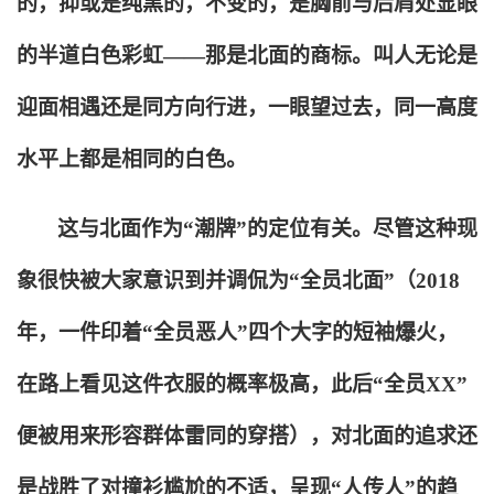
的，抑或是纯黑的，不变的，是胸前与后肩处显眼
的半道白色彩虹——那是北面的商标。叫人无论是
迎面相遇还是同方向行进，一眼望过去，同一高度
水平上都是相同的白色。
这与北面作为“潮牌”的定位有关。尽管这种现
象很快被大家意识到并调侃为“全员北面”（2018
年，一件印着“全员恶人”四个大字的短袖爆火，
在路上看见这件衣服的概率极高，此后“全员XX”
便被用来形容群体雷同的穿搭），对北面的追求还
是战胜了对撞衫尴尬的不适，呈现“人传人”的趋