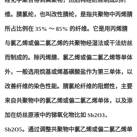
经化学聚合得到高聚物，然后再经纺丝制成的纤
维。腈氯纶，也叫改性腈纶，是指共聚物中丙烯腈
所占比例在 35% ～ 85% 的纤维。它是用丙烯腈
与氯乙烯或偏二氯乙烯的共聚物经湿法或干法纺丝
而制成的。除丙烯腈、氯乙烯或偏二氯乙烯等单体
外，一般选用烷基或烯基磺酸盐作为第三单体，以
改善纤维的染色性能。腈氯纶纤维的阻燃性，主要
来自共聚物中的氯乙烯或偏二氯乙烯单体，以及添
加在纺丝原液中的锑氧化物比如 Sb2O3、
Sb2O5。通过调整共聚物中氯乙烯或偏二氯乙烯单