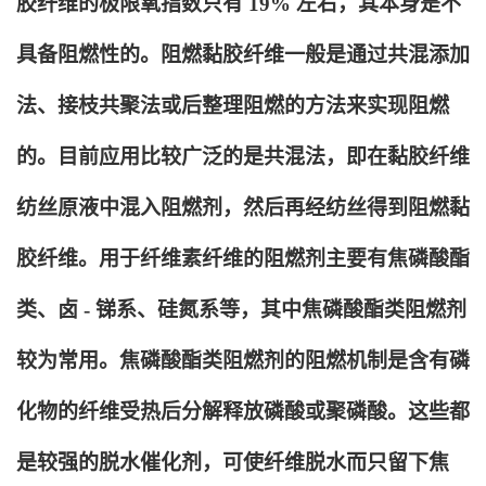
胶纤维的极限氧指数只有 19% 左右，其本身是不
具备阻燃性的。阻燃黏胶纤维一般是通过共混添加
法、接枝共聚法或后整理阻燃的方法来实现阻燃
的。目前应用比较广泛的是共混法，即在黏胶纤维
纺丝原液中混入阻燃剂，然后再经纺丝得到阻燃黏
胶纤维。用于纤维素纤维的阻燃剂主要有焦磷酸酯
类、卤 - 锑系、硅氮系等，其中焦磷酸酯类阻燃剂
较为常用。焦磷酸酯类阻燃剂的阻燃机制是含有磷
化物的纤维受热后分解释放磷酸或聚磷酸。这些都
是较强的脱水催化剂，可使纤维脱水而只留下焦