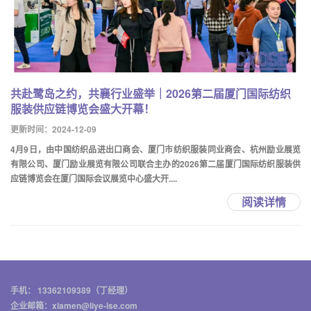
共赴鹭岛之约，共襄行业盛举｜2026第二届厦门国际纺织
服装供应链博览会盛大开幕！
更新时间：2024-12-09
4月9日，由中国纺织品进出口商会、厦门市纺织服装同业商会、杭州励业展览
有限公司、厦门励业展览有限公司联合主办的2026第二届厦门国际纺织服装供
应链博览会在厦门国际会议展览中心盛大开....
阅读详情
手机： 13362109389（丁经理）
企业邮箱：xiamen@liye-ise.com