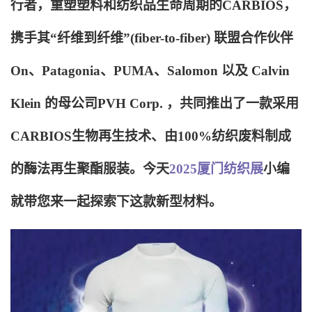
行者，重塑塑料和纺织品生命周期的CARBIOS，
携手其“纤维到纤维”(fiber-to-fiber) 联盟合作伙伴
On、Patagonia、PUMA、Salomon 以及 Calvin
Klein 的母公司PVH Corp. ，共同推出了一款采用
CARBIOS生物再生技术、由100%纺织废料制成
的酶法再生聚酯服装。今天
2025厦门纺织展
小编
就带您来一起探索下这款新型材料。