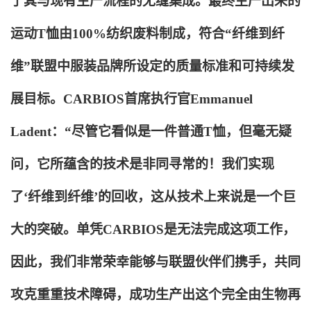
了其与现有生产流程的无缝集成。最终生产出来的
运动T恤由100%纺织废料制成，符合“纤维到纤
维”联盟中服装品牌所设定的质量标准和可持续发
展目标。CARBIOS首席执行官Emmanuel
Ladent：“尽管它看似是一件普通T恤，但毫无疑
问，它所蕴含的技术是非同寻常的！我们实现
了‘纤维到纤维’的回收，这从技术上来说是一个巨
大的突破。单凭CARBIOS是无法完成这项工作，
因此，我们非常荣幸能够与联盟伙伴们携手，共同
攻克重重技术障碍，成功生产出这个完全由生物再