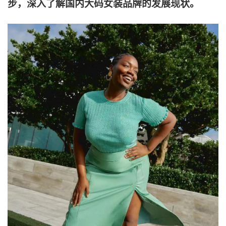
步，深入了解国内大码女装品牌的发展现状。