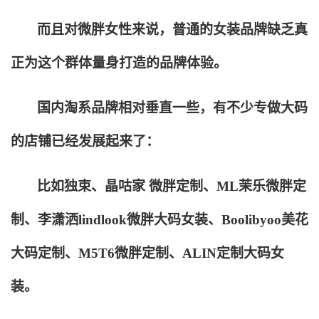
而且对微胖女性来说，普通的女装品牌缺乏真
正为这个群体量身打造的品牌体验。
国内淘系品牌相对垂直一些，有不少专做大码
的店铺已经发展起来了：
比如独束、晶咕家 微胖定制、ML茉乐微胖定
制、李潇洒lindlook微胖大码女装、Boolibyoo美花
大码定制、M5T6微胖定制、ALIN定制大码女
装。