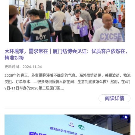
大环境难，需求常在｜厦门纺博会见证：优质客户依然在，
精准对接
更新时间：2024-11-04
2026年的春天，外贸圈弥漫着不确定的气息。海外局势动荡，关税波动、物流
受阻、订单缩水……很多纺织服装人都在问：生意到底该怎么做？然而，在4月
9日-11日举办的2026第二届厦门国....
阅读详情