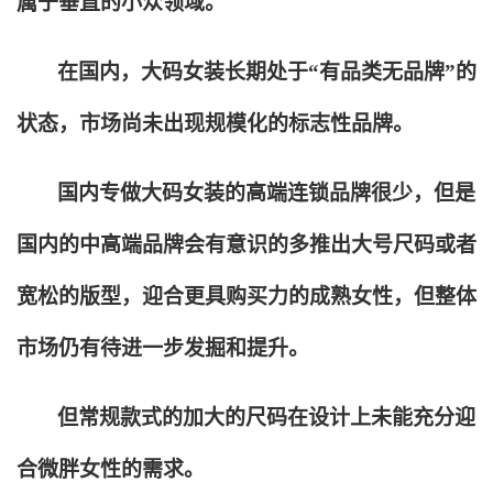
属于垂直的小众领域。
在国内，大码女装长期处于“有品类无品牌”的
状态，市场尚未出现规模化的标志性品牌。
国内专做大码女装的高端连锁品牌很少，但是
国内的中高端品牌会有意识的多推出大号尺码或者
宽松的版型，迎合更具购买力的成熟女性，但整体
市场仍有待进一步发掘和提升。
但常规款式的加大的尺码在设计上未能充分迎
合微胖女性的需求。