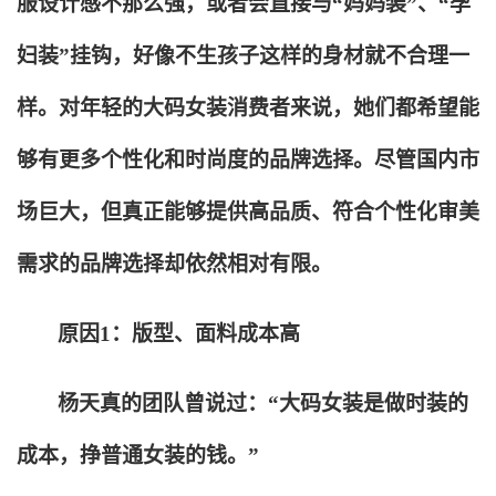
服设计感不那么强，或者会直接与“妈妈装”、“孕
妇装”挂钩，好像不生孩子这样的身材就不合理一
样。对年轻的大码女装消费者来说，她们都希望能
够有更多个性化和时尚度的品牌选择。尽管国内市
场巨大，但真正能够提供高品质、符合个性化审美
需求的品牌选择却依然相对有限。
原因1：版型、面料成本高
杨天真的团队曾说过：“大码女装是做时装的
成本，挣普通女装的钱。”