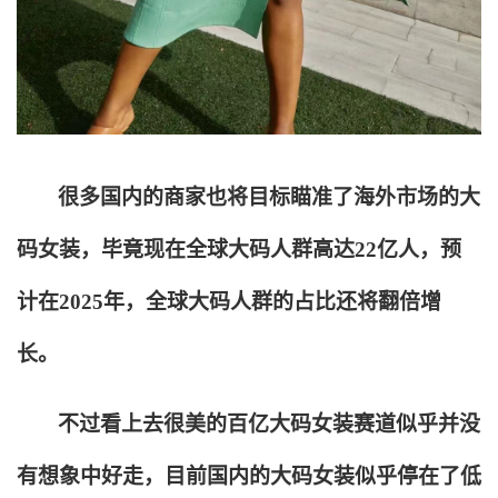
很多国内的商家也将目标瞄准了海外市场的大
码女装，毕竟现在全球大码人群高达22亿人，预
计在2025年，全球大码人群的占比还将翻倍增
长。
不过看上去很美的百亿大码女装赛道似乎并没
有想象中好走，目前国内的大码女装似乎停在了低