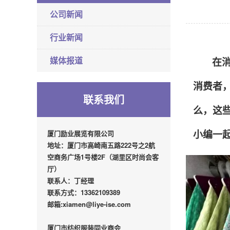
公司新闻
行业新闻
媒体报道
在
消费者，
联系我们
么，这
厦门励业展览有限公司
小编一
地址：厦门市高崎南五路222号之2航
空商务广场1号楼2F（湖里区时尚会客
厅）
联系人：丁经理
联系方式：13362109389
邮箱:xiamen@liye-ise.com
厦门市纺织服装同业商会