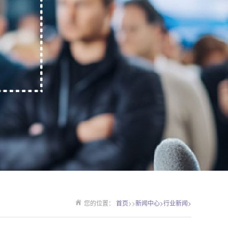
您的位置：
首页
>>
新闻中心>
行业新闻>