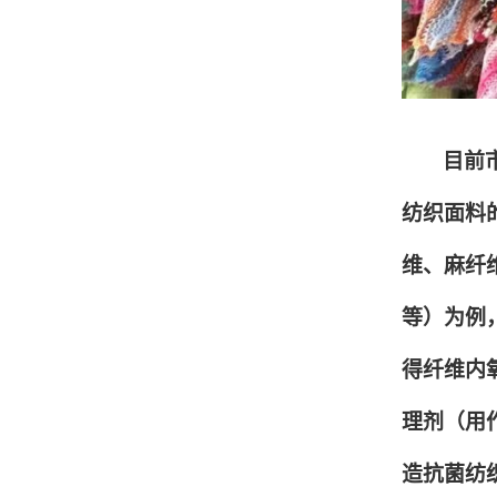
目前
纺织面料
维、麻纤
等）为例
得纤维内
理剂（用作
造抗菌纺