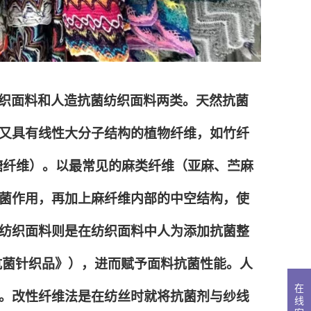
织面料和人造抗菌纺织面料两类。天然抗菌
又具有线性大分子结构的植物纤维，如竹纤
糖纤维）。以最常见的麻类纤维（亚麻、苎麻
菌作用，再加上麻纤维内部的中空结构，使
纺织面料则是在纺织面料中人为添加抗菌整
6《抗菌针织品》），进而赋予面料抗菌性能。人
在
。改性纤维法是在纺丝时就将抗菌剂与纱线
线