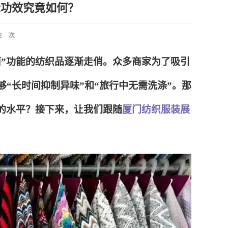
际功效究竟如何？
2
次
菌”功能的纺织品逐渐走俏。众多商家为了吸引
“长时间抑制异味”和“旅行中无需洗涤”。那
的水平？接下来，让我们跟随
厦门纺织服装展