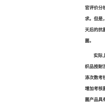
官评价分
求。但是
天后的抗
菌。
实际上
织品按耐
涤次数考
增加考核
菌产品具有