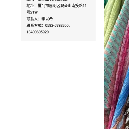
地址：厦门市思明区观音山南投路11
号21W
联系人：李以希
联系方式：0592-5392855、
13400605920