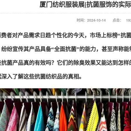
厦门纺织服装展|抗菌服饰的实
时间：2024-10-14
点击：
19
消费者对产品需求日趋个性化的今天，市场上标榜“抗
纷纷宣传其产品具备“全面抗菌”的能力，甚至声称能够
些抗菌产品真的有效吗？它们的除臭效果又能达到怎样
起深入了解这些抗菌纺织品的真相。