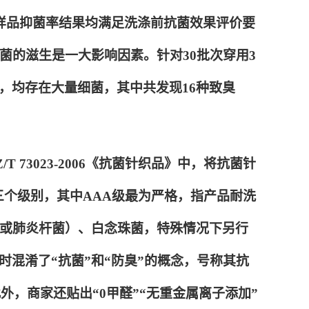
款样品抑菌率结果均满足洗涤前抗菌效果评价要
菌的滋生是一大影响因素。针对30批次穿用3
，均存在大量细菌，其中共发现16种致臭
 73023-2006《抗菌针织品》中，将抗菌针
三个级别，其中AAA级最为严格，指产品耐洗
（或肺炎杆菌）、白念珠菌，特殊情况下另行
混淆了“抗菌”和“防臭”的概念，号称其抗
外，商家还贴出“0甲醛”“无重金属离子添加”