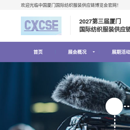
欢迎光临中国厦门国际纺织服装供应链博览会官网！
2027第三届厦门
国际纺织服装供应
首页
展会概况
展期活