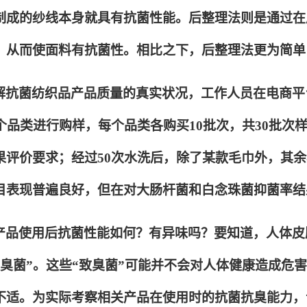
制成的纱线本身就具有抗菌性能。后整理法则是通过在
，从而使面料有抗菌性。相比之下，后整理法更为简单
解抗菌纺织品产品质量的真实状况，工作人员在电商平
3个品类进行购样，每个品类各购买10批次，共30批次
果评价要求；经过50次水洗后，除了某款毛巾外，其
目表现普遍良好，但在对大肠杆菌和白念珠菌抑菌率结
产品使用后抗菌性能如何？有异味吗？要知道，人体皮
致臭菌”。这些“致臭菌”可能并不会对人体健康造成危
不适。为实际考察相关产品在使用时的抗菌抗臭能力，