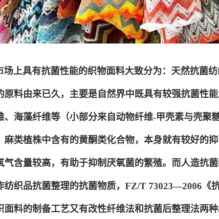
市场上具有抗菌性能的织物面料大致分为：天然抗菌纺
的原料由来已久，主要是自然界中既具有较强抗菌性能
维、海藻纤维等（小部分来自动物纤维-甲壳素与壳聚
，麻类植株中含有的黄酮类化合物，本身就有较好的抑
氧气含量较高，有助于抑制厌氧菌的繁殖。而人造抗菌
纺织品抗菌整理的抗菌物质，FZ/T 73023—200
织面料的制备工艺又有改性纤维法和抗菌后整理法两种