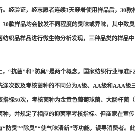
析。经验证，经志愿者连续3天穿着使用样品后，30
，30款样品均会散发不同程度的臭味或异味，其中致臭
菌纺织品样品进行微生物分析发现，三种品类的样品中
，“抗菌”和“防臭”是两个概念。国家纺织行业标准FZ/T
洗涤次数及考核菌种的不同分为A级、AA级和AAA级
核指标50次，考核菌种为金黄色葡萄球菌、大肠杆菌
菌种，并规定了相应的抑菌率考核指标。但商家在宣传时
“防臭”“除臭”“使气味清新”等功能，误导消费者。此