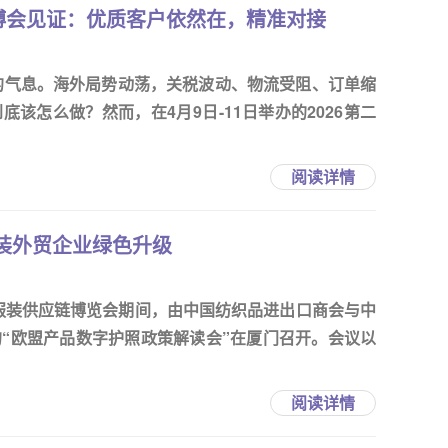
博会见证：优质客户依然在，精准对接
定的气息。海外局势动荡，关税波动、物流受阻、订单缩
该怎么做？然而，在4月9日-11日举办的2026第二
阅读详情
装外贸企业绿色升级
织服装供应链博览会期间，由中国纺织品进出口商会与中
“欧盟产品数字护照政策解读会”在厦门召开。会议以
阅读详情