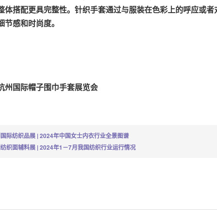
整体搭配更具完整性。针织手套通过与服装在色彩上的呼应或者
细节感和时尚度。
杭州国际帽子围巾手套展览会
国际纺织品展 | 2024年中国女士内衣行业全景图谱
纺织面辅料展 | 2024年1－7月我国纺织行业运行情况