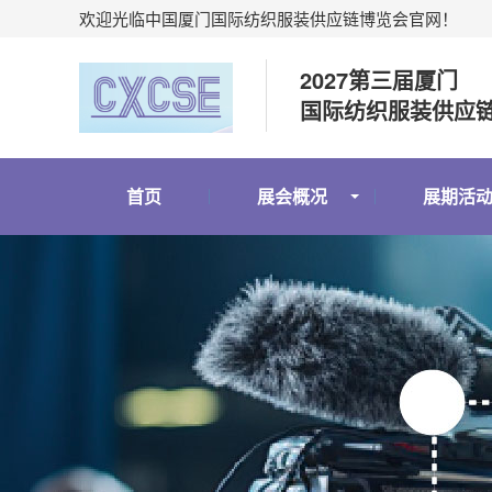
欢迎光临中国厦门国际纺织服装供应链博览会官网！
2027第三届厦门
国际纺织服装供应
首页
展会概况
展期活