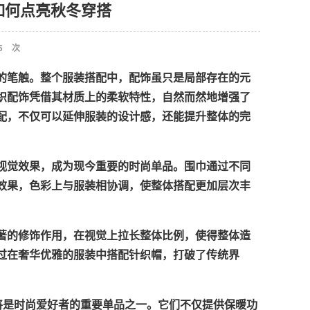
饰如何点亮秋冬穿搭
5
次
的笔触。整个服装搭配中，配饰虽只是局部存在的元
织配饰凭借其材质上的柔软特性，自然而然地增强了
配，不仅可以延伸服装的设计感，还能提升整体的完
视觉效果，成为现今重要的时尚单品。围巾通过不同
效果，色彩上与服装相协调，使整体搭配更加层次丰
著的修饰作用，在视觉上拉长整体比例，使得整体造
过在奢华优雅的服装中搭配针织帽，打破了传统界
套将是时尚爱好者的重要单品之一。它们不仅提供保暖功