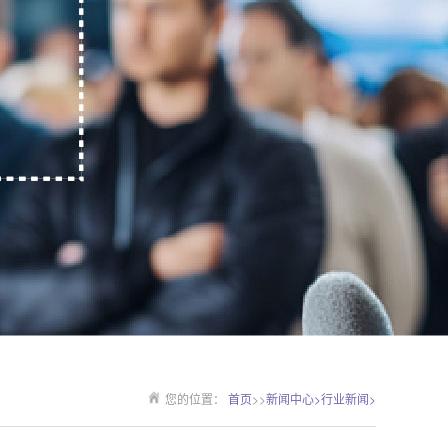
您的位置：
首页
>>
新闻中心>
行业新闻>