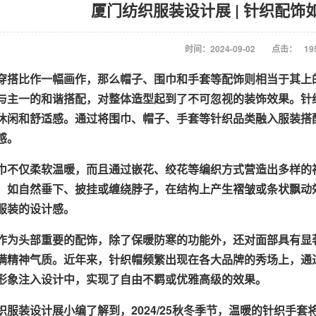
厦门纺织服装设计展 | 针织配
时间：2024-09-02
点击：
19
穿搭比作一幅画作，那么帽子、围巾和手套等配饰则相当于其上
与主一的和谐搭配，对整体造型起到了不可忽视的装饰效果。针
休闲和舒适感。通过将围巾、帽子、手套等针织品类融入服装搭
感。
巾不仅柔软温暖，而且通过嵌花、绞花等编织方式营造出多样的
，如自然垂下、披挂或缠绕脖子，在结构上产生褶皱或条状飘动
服装的设计感。
作为头部重要的配饰，除了保暖防寒的功能外，还对面部具有显
满精神气质。近年来，针织帽频繁出现在各大品牌的秀场上，通
形象注入设计中，实现了自由不羁或优雅高级的效果。
织服装设计展小编了解到，2024/25秋冬季节，温暖的针织手