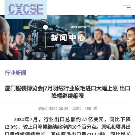
行业新闻
厦门服装博览会|7月羽绒行业原毛进口大幅上涨 出口
降幅继续缩窄
时间：2024-08-26
点击：
155
次
2024年7月，行业出口总额约2.7亿美元，同比下降
12.0%，较上月降幅继续缩窄约10个百分点。原毛和寝具出
口量继续保持增长，其中原毛出口量3212.4吨，同比增长