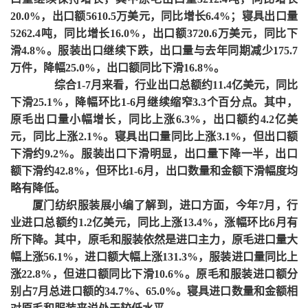
20.0%，出口额5610.5万美元，同比增长6.4%；寝具出口量
5262.4吨，同比增长16.0%，出口额3720.6万美元，同比下
滑4.8%。服装出口继续下跌，出口量与去年同期减少175.7
万件，降幅25.0%，出口额同比下滑16.8%。
综合
1-7月来看，行业出口总额约11.4亿美元，同比
下滑25.1%，降幅环比1-6月继续缩窄3.3个百分点。其中，
原毛出口量小幅增长，同比上涨6.3%，出口额约4.2亿美
元，同比上涨2.1%。寝具出口量同比上涨3.1%，但出口额
下滑约9.2%。服装出口下滑明显，出口量下降一半，出口
额下滑约42.8%，但环比1-6月，出口数量和金额下滑幅度均
略有降低。
厦门纺织服装展
小编了解到，
进口
方面，今年
7月，行
业进口总额约1.2亿美元，同比上涨13.4%，涨幅环比6月有
所下降。其中，原毛和服装依然是进口主力，原毛进口量大
幅上涨56.1%，进口额大幅上涨131.3%，服装进口量同比上
涨22.8%，但进口额同比下滑10.6%。原毛和服装进口额分
别占7月总进口额的34.7%、65.0%。寝具进口数量和金额相