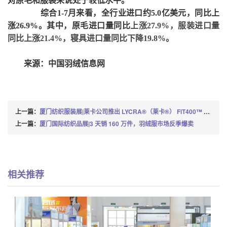
对原毛和服装来说处于较低水平。
综合
1-7月来看，全行业进口约5.0亿美元，同比上
涨26.9%。其中，原毛进口量同比
上涨
27.9%，服装进口量
同比上涨21.4%，寝具进口量同比下降19.8%。
来源：中国羽绒信息网
上一篇：
厦门纺织服装展|莱卡公司推出 LYCRA®（莱卡®） FiT400™ 纤维
上一篇：
厦门国际纺织品展|3 天销 160 万件，羽绒服市场反季爆卖
相关推荐