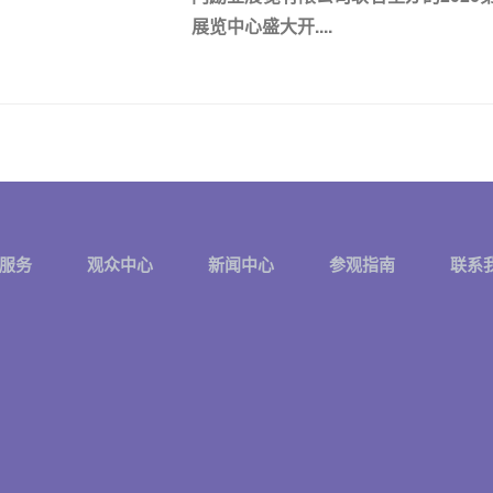
展览中心盛大开....
服务
观众中心
新闻中心
参观指南
联系