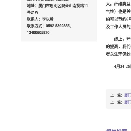
大。纤维类型
地址：厦门市思明区观音山南投路11
号21W
气性）也是关
联系人：李以希
约可以节约6
联系方式：0592-5392855、
及工作人员
的
13400605920
综上，环
的提高，我们
者关注环保纱
4月24
上一篇：
厦门
上一篇：
厦门