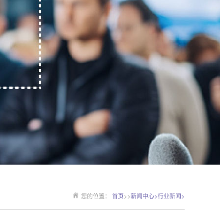
您的位置：
首页
>>
新闻中心>
行业新闻>