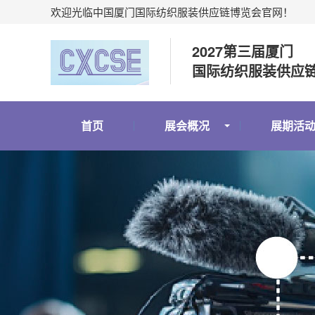
欢迎光临中国厦门国际纺织服装供应链博览会官网！
2027第三届厦门
国际纺织服装供应
首页
展会概况
展期活