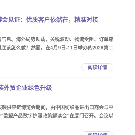
博会见证：优质客户依然在，精准对接
定的气息。海外局势动荡，关税波动、物流受阻、订单缩
该怎么做？然而，在4月9日-11日举办的2026第二
阅读详情
装外贸企业绿色升级
织服装供应链博览会期间，由中国纺织品进出口商会与中
“欧盟产品数字护照政策解读会”在厦门召开。会议以