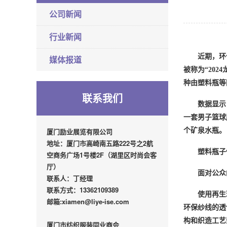
公司新闻
行业新闻
近期
，
环
媒体报道
被称为
“20
种由塑料瓶等
联系我们
数据显示
一套男子篮球服
厦门励业展览有限公司
个矿泉水瓶。
地址：厦门市高崎南五路222号之2航
塑料瓶子
空商务广场1号楼2F（湖里区时尚会客
厅）
面对公众
联系人：丁经理
联系方式：13362109389
使用再生
邮箱:xiamen@liye-ise.com
环保纱线的透
构和织造工艺
厦门市纺织服装同业商会