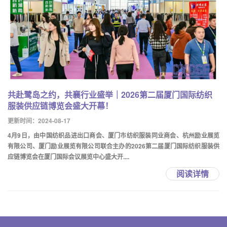
共赴鹭岛之约，共襄行业盛举｜2026第二届厦门国际纺织
服装供应链博览会盛大开幕！
更新时间：2024-08-17
4月9日，由中国纺织品进出口商会、厦门市纺织服装同业商会、杭州励业展览
有限公司、厦门励业展览有限公司联合主办的2026第二届厦门国际纺织服装供
应链博览会在厦门国际会议展览中心盛大开....
阅读详情