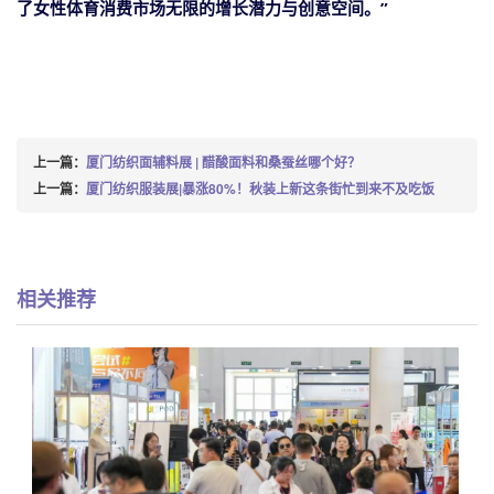
了女性体育消费市场无限的增长潜力与创意空间。”
上一篇：
厦门纺织面辅料展 | 醋酸面料和桑蚕丝哪个好？
上一篇：
厦门纺织服装展|暴涨80%！秋装上新这条街忙到来不及吃饭
相关推荐