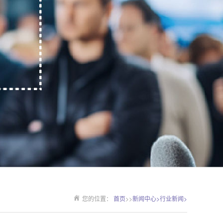
您的位置：
首页
>>
新闻中心>
行业新闻>