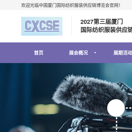
欢迎光临中国厦门国际纺织服装供应链博览会官网！
2027第三届厦门
国际纺织服装供应
首页
展会概况
展期活