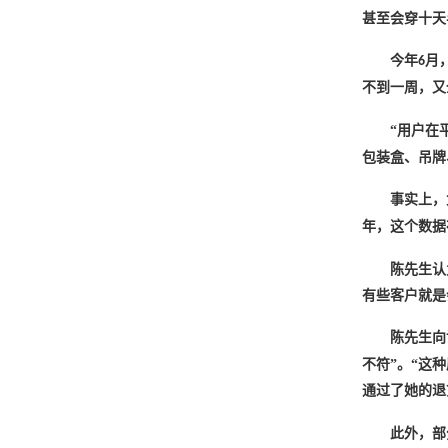
甚至会穿十天
今年
月
6
不到一周，又
“用户在
包装盒、吊牌
事实上，
年，这个数据
陈先生认
有些客户就是
陈先生向
不符”。“这
通过了她的退
此外，部