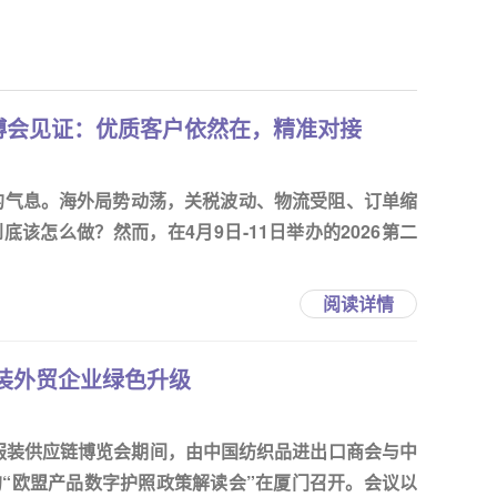
博会见证：优质客户依然在，精准对接
定的气息。海外局势动荡，关税波动、物流受阻、订单缩
该怎么做？然而，在4月9日-11日举办的2026第二
阅读详情
装外贸企业绿色升级
织服装供应链博览会期间，由中国纺织品进出口商会与中
“欧盟产品数字护照政策解读会”在厦门召开。会议以