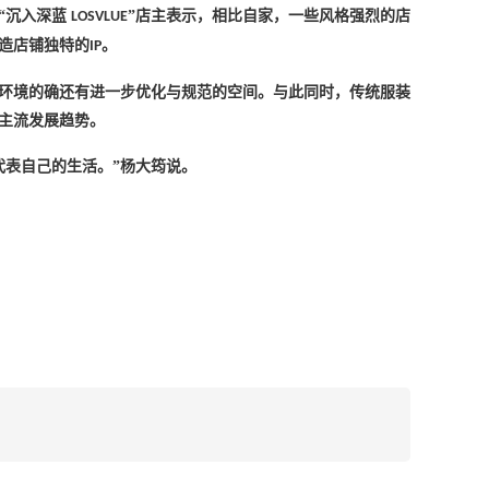
“沉入深蓝
”店主表示，相比自家，一些风格强烈的店
LOSVLUE
造店铺独特的
。
IP
营环境的确还有进一步优化与规范的空间。与此同时，传统服装
的主流发展趋势。
代表自己的生活。”杨大筠说。